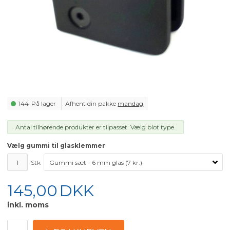
144
På lager
Afhent din pakke
mandag
Antal tilhørende produkter er tilpasset. Vælg blot type.
Vælg gummi til glasklemmer
Stk
145,00
DKK
inkl. moms