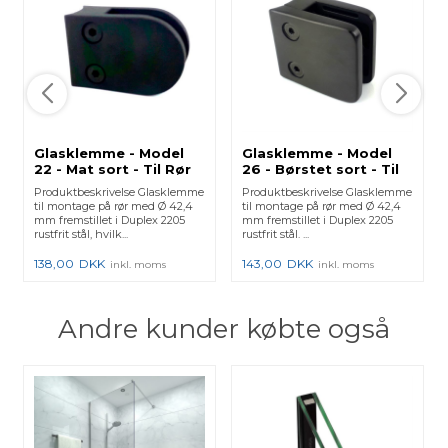
Glasklemme - Model
Glasklemme - Model
22 - Mat sort - Til Rør
26 - Børstet sort - Til
Rør
Produktbeskrivelse Glasklemme
Produktbeskrivelse Glasklemme
til montage på rør med Ø 42,4
til montage på rør med Ø 42,4
mm fremstillet i Duplex 2205
mm fremstillet i Duplex 2205
rustfrit stål, hvilk...
rustfrit stål. ...
138,00
DKK
143,00
DKK
inkl. moms
inkl. moms
Andre kunder købte også