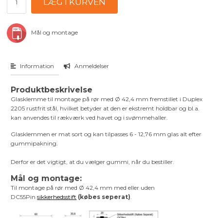
Mål og montage
Information
Anmeldelser
Produktbeskrivelse
Glasklemme til montage på rør med Ø 42,4 mm fremstillet i Duplex
2205 rustfrit stål, hvilket betyder at den er ekstremt holdbar og bl.a.
kan anvendes til rækværk ved havet og i svømmehaller.
Glasklemmen er mat sort og kan tilpasses 6 - 12,76 mm glas alt efter
gummipakning.
Derfor er det vigtigt, at du vælger gummi, når du bestiller.
Mål og montage:
Til montage på rør med Ø 42,4 mm med eller uden
DC55Pin
sikkerhedsstift
(købes seperat)
.