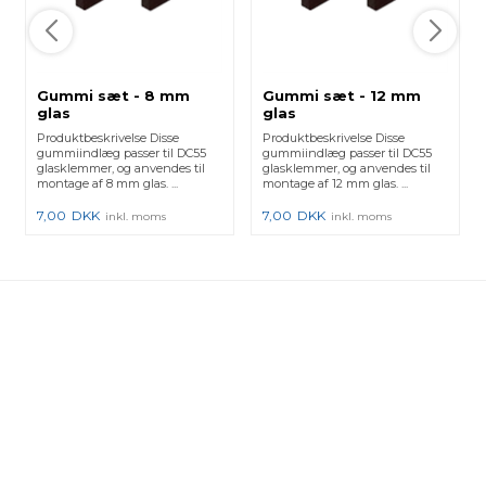
Gummi sæt - 8 mm
Gummi sæt - 12 mm
glas
glas
Produktbeskrivelse Disse
Produktbeskrivelse Disse
gummiindlæg passer til DC55
gummiindlæg passer til DC55
glasklemmer, og anvendes til
glasklemmer, og anvendes til
montage af 8 mm glas. ...
montage af 12 mm glas. ...
7,00
DKK
7,00
DKK
inkl. moms
inkl. moms