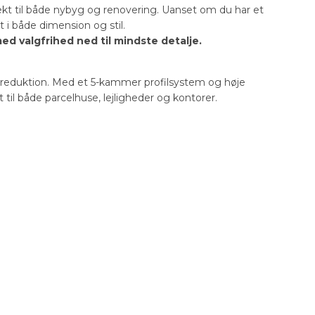
fekt til både nybyg og renovering. Uanset om du har et
t i både dimension og stil.
med valgfrihed ned til mindste detalje.
dreduktion. Med et 5-kammer profilsystem og høje
til både parcelhuse, lejligheder og kontorer.