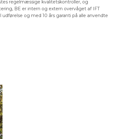
astes regelmæssige kvalitetskontroller, og
ering, BE er intern og extern overvåget af IFT
l udførelse og med 10 års garanti på alle anvendte