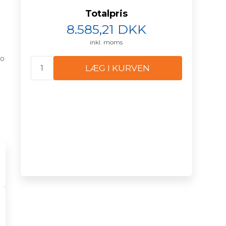
Totalpris
8.585,21
DKK
inkl. moms
10