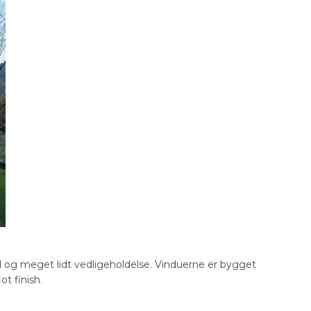
id og meget lidt vedligeholdelse. Vinduerne er bygget
ot finish.