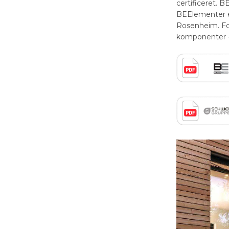
certificeret. 
BEElementer er
Rosenheim. For
komponenter – 