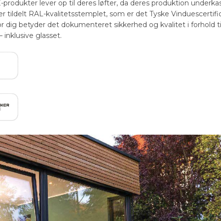
BE-produkter lever op til deres løfter, da deres produktion underk
 tildelt RAL-kvalitetsstemplet, som er det Tyske Vinduescertific
 dig betyder det dokumenteret sikkerhed og kvalitet i forhold ti
inklusive glasset.