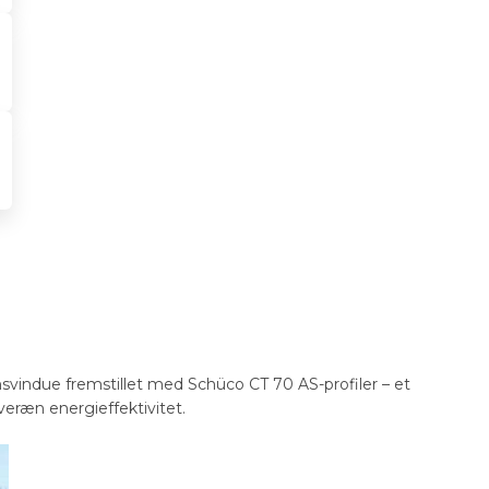
msvindue fremstillet med Schüco CT 70 AS-profiler – et
eræn energieffektivitet.