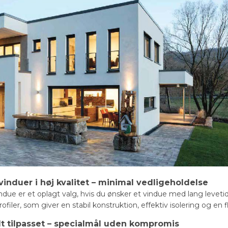
vinduer i høj kvalitet – minimal vedligeholdelse
ndue er et oplagt valg, hvis du ønsker et vindue med lang levet
iler, som giver en stabil konstruktion, effektiv isolering og en fl
lt tilpasset – specialmål uden kompromis