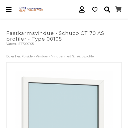
Fastkarmsvindue - Schüco CT 70 AS
profiler - Type 00105
Varenr.:
ST7000105
Du er her:
Forside
»
Vinduer
»
Vinduer med Schüco profiler