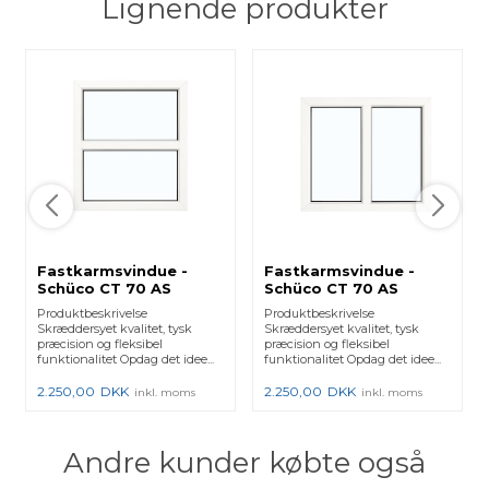
Lignende produkter
Fastkarmsvindue -
Fastkarmsvindue -
Schüco CT 70 AS
Schüco CT 70 AS
profiler - Type 00206
profiler - Type 00458
Produktbeskrivelse
Produktbeskrivelse
Skræddersyet kvalitet, tysk
Skræddersyet kvalitet, tysk
præcision og fleksibel
præcision og fleksibel
funktionalitet Opdag det idee...
funktionalitet Opdag det idee...
2.250,00
DKK
2.250,00
DKK
inkl. moms
inkl. moms
Andre kunder købte også