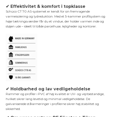
✔ Effektivitet & komfort i topklasse
Schüco CT 70 AS-systemet er kendt for sin fremragende
varmeisolering og lydreduktion. Med et 5-kammer profilsystem og
høje tætningsværdier får du et vindue, der holder varmen inde og
støjen ude – ideelt til både parcelhuse, lejligheder og kontorer.
✔ Holdbarhed og lav vedligeholdelse
Rammer og profiler i PVC af høj kvalitet er UV- og vejrbestandige,
hvilket sikrer lang levetid og minimal vedligeholdelse. De
galvaniserede stålarmeringer i profilerne sikrer høj stabilitet og
sikkerhed.