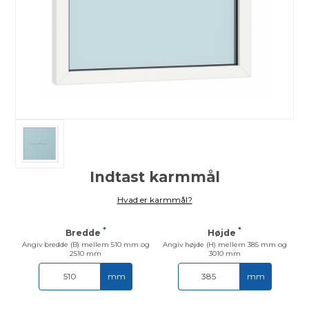
Indtast karmmål
Hvad er karmmål?
*
*
Bredde
Højde
Angiv bredde (B) mellem 510 mm og
Angiv højde (H) mellem 385 mm og
2510 mm
3010 mm
mm
mm