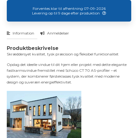
Forventes klar til afhentning 07-09-2026
Levering op til 9 dage efter produktion
Information
Anmeldelser
Produktbeskrivelse
Skræddersyet kvalitet, tysk præcision og fleksibel funktionalitet
Opdag det ideelle vindue til dit hjem eller projekt med dette elegante
fastkarmsvindue fremstillet med Schüco CT 70 AS-profiler – et
system, der kombinerer førsteklasses tysk kvalitet med moderne
design og suveræn energieffektivitet.