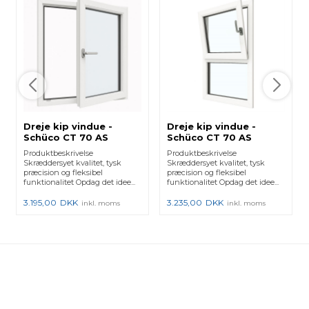
Dreje kip vindue -
Dreje kip vindue -
Schüco CT 70 AS
Schüco CT 70 AS
profiler - Type 00101
profiler - Type 00203
Produktbeskrivelse
Produktbeskrivelse
Skræddersyet kvalitet, tysk
Skræddersyet kvalitet, tysk
præcision og fleksibel
præcision og fleksibel
funktionalitet Opdag det idee...
funktionalitet Opdag det idee...
3.195,00
DKK
3.235,00
DKK
inkl. moms
inkl. moms