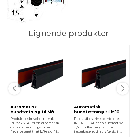
Lignende produkter
Automatisk
Automatisk
bundtætning til M8
bundtætning til M10
glasdør - Mat sort
glasdør - Mat sort
Produktbeskrivelse Interglas
Produktbeskrivelse Interglas
INT725 SEAL er en automatisk
INT925 SEAL er en automatisk
dørbundtætning, som er
dørbundtætning, som er
fjederbaseret til at løfte sig fri...
fjederbaseret til at løfte sig fri...