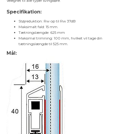
Velegnet til alle typer svingdøre.
Specifikation:
Støjreduktion: Rw op til Rw 37dB
Maksimalt fald: 15 mm.
Tætningslængde: 625 mm
Maksimal trimning: 100 mm, hvilket vil tage din
tætningslængde til 525 mm.
Mål: