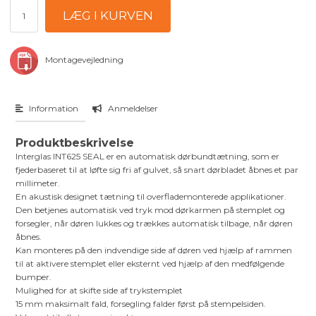
Montagevejledning
Information
Anmeldelser
Produktbeskrivelse
Interglas INT625 SEAL er en automatisk dørbundtætning, som er
fjederbaseret til at løfte sig fri af gulvet, så snart dørbladet åbnes et par
millimeter.
En akustisk designet tætning til overflademonterede applikationer.
Den betjenes automatisk ved tryk mod dørkarmen på stemplet og
forsegler, når døren lukkes og trækkes automatisk tilbage, når døren
åbnes.
Kan monteres på den indvendige side af døren ved hjælp af rammen
til at aktivere stemplet eller eksternt ved hjælp af den medfølgende
bumper.
Mulighed for at skifte side af trykstemplet
15 mm maksimalt fald, forsegling falder først på stempelsiden.