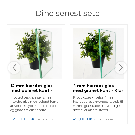
Dine senest sete
12 mm hærdet glas
4 mm hærdet glas
med poleret kant -
med granet kant - Klar
Klar
Produktbeskrivelse 12 mm
Produktbeskrivelse 4 mm
hærdet glas med poleret kant
hærdet glas anvendes typisk til
anvendes typisk til bordplader
vitrine glasskabe, indvendige
og glasdøre eller andre ...
døre eller andre steder...
1.299,00
DKK
452,00
DKK
inkl. moms
inkl. moms