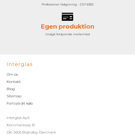
Professionel rådgivning - 2121 6363
Egen produktion
Undgå fordyrende mellemled
Interglas
Om os
Kontakt
Blog
Sitemap
Fortryd dit køb
Interglas ApS
Kornmarksvej 10
DK-2605 Brøndby, Danmark