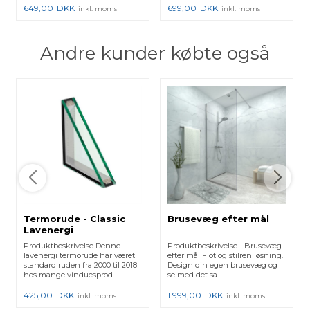
649,00
DKK
699,00
DKK
inkl. moms
inkl. moms
Andre kunder købte også
Termorude - Classic
Brusevæg efter mål
Lavenergi
Produktbeskrivelse Denne
Produktbeskrivelse - Brusevæg
lavenergi termorude har været
efter mål Flot og stilren løsning.
standard ruden fra 2000 til 2018
Design din egen brusevæg og
hos mange vinduesprod...
se med det sa...
425,00
DKK
1.999,00
DKK
inkl. moms
inkl. moms