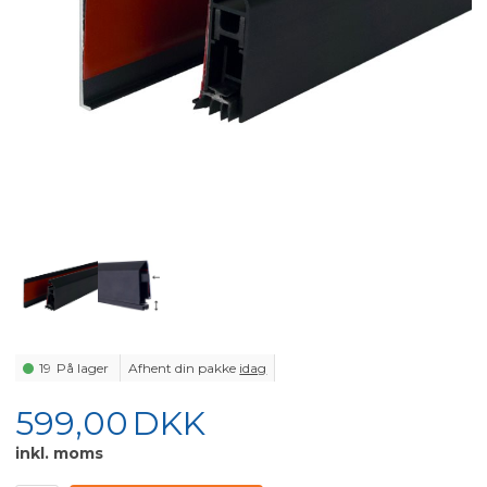
19
På lager
Afhent din pakke
idag
599,00
DKK
inkl. moms