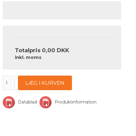
Totalpris
0,00 DKK
inkl. moms
LÆG I KURVEN
Datablad
Produktinformation