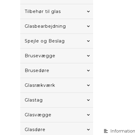
Tilbehør til glas
Glasbearbejdning
Spejle og Beslag
Brusevægge
Brusedøre
Glasrækværk
Glastag
Glasvægge
Glasdøre
Informatio