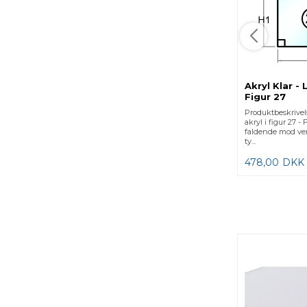
Akryl Klar -
Figur 27
Produktbeskrive
akryl i figur 27 -
faldende mod ve
ty...
478,00
DKK