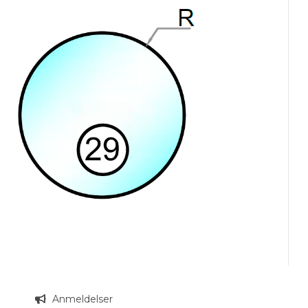
n
Anmeldelser