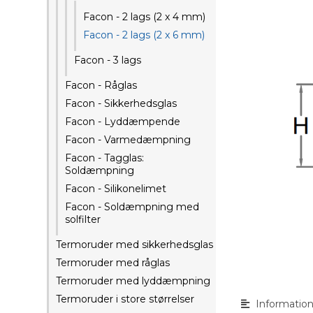
Facon - 2 lags (2 x 4 mm)
Facon - 2 lags (2 x 6 mm)
Facon - 3 lags
Facon - Råglas
Facon - Sikkerhedsglas
Facon - Lyddæmpende
Facon - Varmedæmpning
Facon - Tagglas:
Soldæmpning
Facon - Silikonelimet
Facon - Soldæmpning med
solfilter
Termoruder med sikkerhedsglas
Termoruder med råglas
Termoruder med lyddæmpning
Termoruder i store størrelser
Informatio