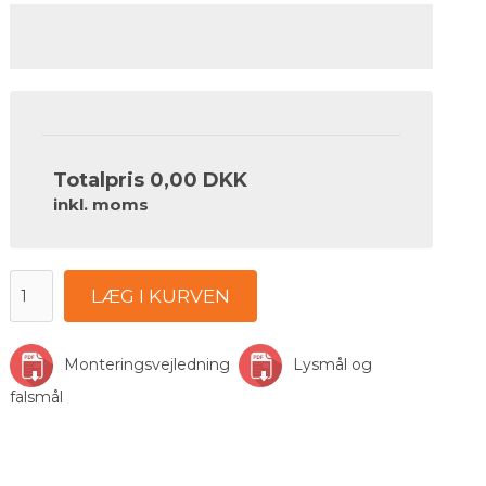
Totalpris
0,00 DKK
inkl. moms
LÆG I KURVEN
Monteringsvejledning
Lysmål og
falsmål