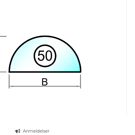
n
Anmeldelser