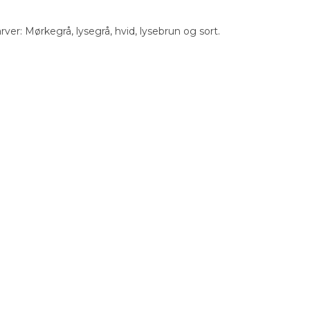
rver: Mørkegrå, lysegrå, hvid, lysebrun og sort.