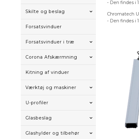
- Den findes i 
Skilte og beslag
Chromatech Ultr
- Den findes i 
Forsatsvinduer
Forsatsvinduer i træ
Corona Afskærmning
Kitning af vinduer
Værktøj og maskiner
U-profiler
Glasbeslag
Glashylder og tilbehør