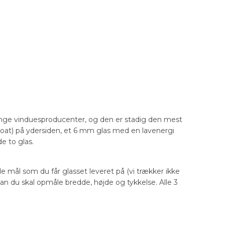
nge vinduesproducenter, og den er stadig den mest
float) på ydersiden, et 6 mm glas med en lavenergi
e to glas.
de mål som du får glasset leveret på (vi trækker ikke
dan du skal opmåle bredde, højde og tykkelse. Alle 3