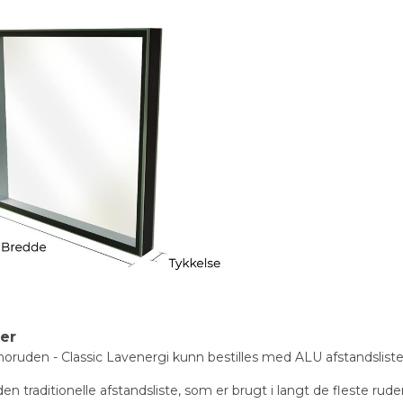
ter
oruden - Classic Lavenergi kunn bestilles med ALU afstandsliste
n traditionelle afstandsliste, som er brugt i langt de fleste rude