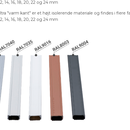
12, 14, 16, 18, 20, 22 og 24 mm
a "varm kant" er et højt isolerende materiale og findes i flere fa
12, 14, 16, 18, 20, 22 og 24 mm