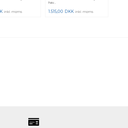
hav...
K
1.515,00
DKK
inkl. moms
inkl. moms