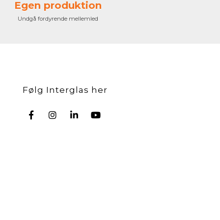
Egen produktion
Undgå fordyrende mellemled
Følg Interglas her