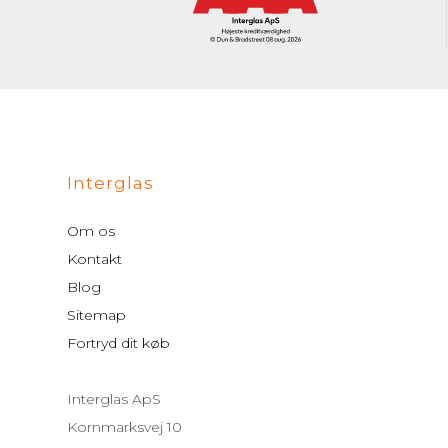
Interglas
Om os
Kontakt
Blog
Sitemap
Fortryd dit køb
Interglas ApS
Kornmarksvej 10