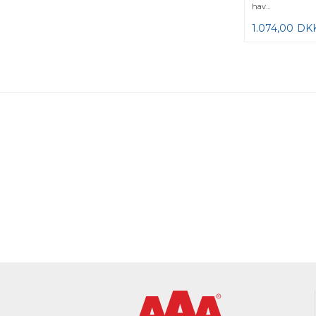
hav...
1.074,00
DK