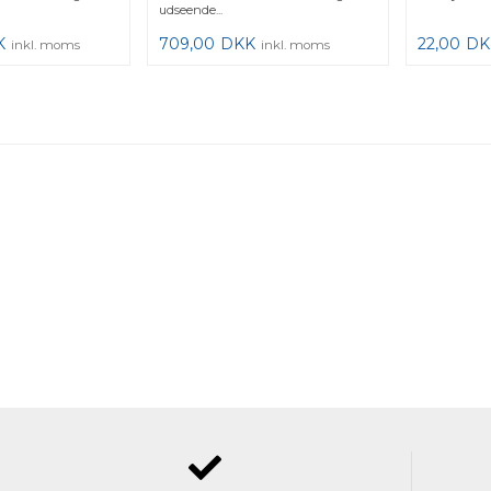
udseende...
K
709,00
DKK
22,00
DK
inkl. moms
inkl. moms