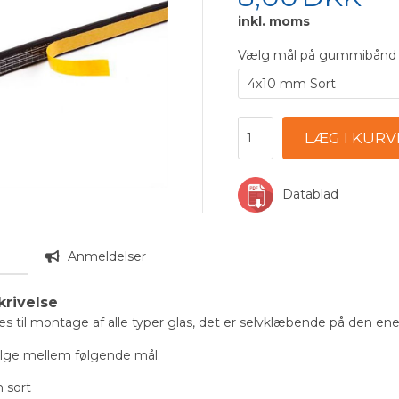
inkl. moms
Vælg mål på gummibånd
Datablad
n
Anmeldelser
krivelse
s til montage af alle typer glas, det er selvklæbende på den ene 
lge mellem følgende mål:
 sort