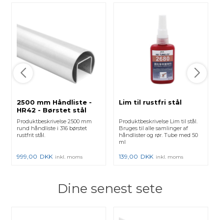
2500 mm Håndliste -
Lim til rustfri stål
HR42 - Børstet stål
Produktbeskrivelse 2500 mm
Produktbeskrivelse Lim til stål.
rund håndliste i 316 børstet
Bruges til alle samlinger af
rustfrit stål.
håndlister og rør. Tube med 50
ml
999,00
DKK
139,00
DKK
inkl. moms
inkl. moms
Dine senest sete