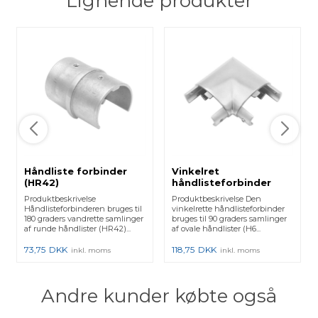
Lignende produkter
Håndliste forbinder
Vinkelret
(HR42)
håndlisteforbinder
(H6030)
Produktbeskrivelse
Produktbeskrivelse Den
Håndlisteforbinderen bruges til
vinkelrette håndlisteforbinder
180 graders vandrette samlinger
bruges til 90 graders samlinger
af runde håndlister (HR42)...
af ovale håndlister (H6...
73,75
DKK
118,75
DKK
inkl. moms
inkl. moms
Andre kunder købte også