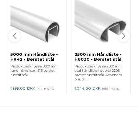
5000 mm Håndliste -
2500 mm Håndliste -
HR42 - Børstet stål
H6030 - Børstet stål
Produktbeskrivelse 5000 mm
Produktbeskrivelse 2500 mm
rund håndliste i 316 børstet
oval håndliste i duplex 2205
rustfrit stål.
børstet rustfrit stål. Anvendes
bl.a. til '...
1.999,00
DKK
1.044,00
DKK
inkl. moms
inkl. moms