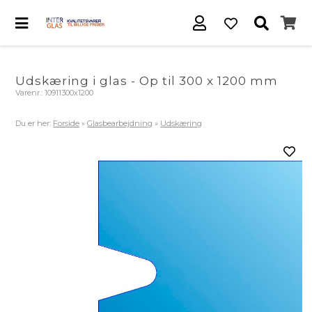
Udskæring i glas - Op til 300 x 1200 mm
Varenr.:
10911300x1200
Du er her:
Forside
»
Glasbearbejdning
»
Udskæring