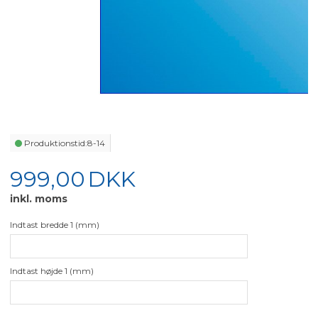
Produktionstid:
8-14
999,00
DKK
inkl. moms
Indtast bredde 1 (mm)
Indtast højde 1 (mm)