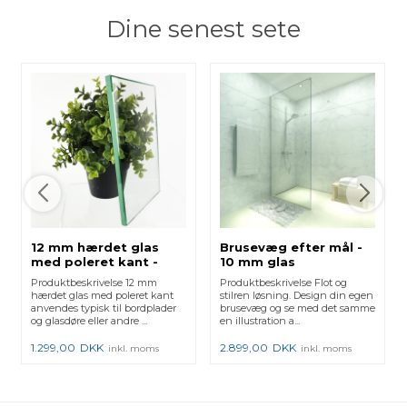
Dine senest sete
12 mm hærdet glas
Brusevæg efter mål -
med poleret kant -
10 mm glas
Klar
Produktbeskrivelse 12 mm
Produktbeskrivelse Flot og
hærdet glas med poleret kant
stilren løsning. Design din egen
anvendes typisk til bordplader
brusevæg og se med det samme
og glasdøre eller andre ...
en illustration a...
1.299,00
DKK
2.899,00
DKK
inkl. moms
inkl. moms