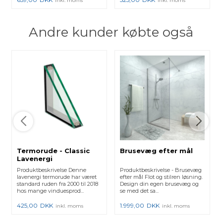
inkl. moms
inkl. moms
Andre kunder købte også
Termorude - Classic
Brusevæg efter mål
Lavenergi
Produktbeskrivelse Denne
Produktbeskrivelse - Brusevæg
lavenergi termorude har været
efter mål Flot og stilren løsning.
standard ruden fra 2000 til 2018
Design din egen brusevæg og
hos mange vinduesprod...
se med det sa...
425,00
DKK
1.999,00
DKK
inkl. moms
inkl. moms