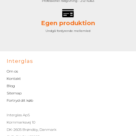
Professionel rådgivning - 2121 6363
Egen produktion
Undgå fordyrende mellemled
Interglas
Om os
Kontakt
Blog
Sitemap
Fortryd dit køb
Interglas ApS
Kornmarksvej 10
DK-2605 Brøndby, Danmark