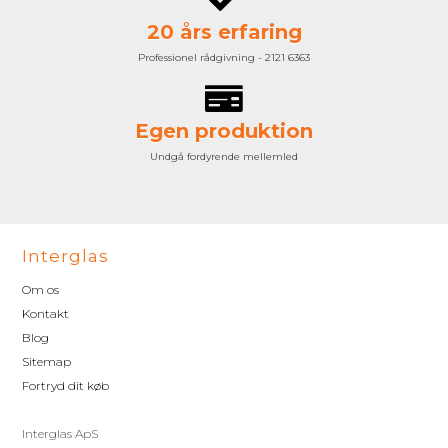
20 års erfaring
Professionel rådgivning - 2121 6363
Egen produktion
Undgå fordyrende mellemled
Interglas
Om os
Kontakt
Blog
Sitemap
Fortryd dit køb
Interglas ApS