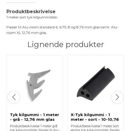
Produktbeskrivelse
1 meter sort tyk kilgummiliste.
Passer til Alu-room standard 6, 6,75, 8 og 8,76 mm glas samt Alu-
room XL 12,76 mm glas.
Lignende produkter
Tyk kilgummi - 1 meter
X-Tyk kilgummi - 1
- grå - 12,76 mm glas
meter - sort - 10-10,76
mm glas
Produktbeskrivelse 1 meter grå
Produktbeskrivelse 1 meter sort
tyk kilgummiliste. Passer til Alu-
ekstra tyk kilgummiliste. Passer