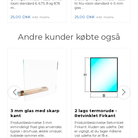
room standard 6, 6,75, 8 og 8,76
til Alu-room standard 4-5 mm
m...
glas ...
25,00
DKK
25,00
DKK
inkl. moms
inkl. moms
Andre kunder købte også
3 mm glas med skarp
2 lags termorude -
kant
Retvinklet Firkant
Produktbeskrivelse 3 mm
Produktbeskrivelse Retvinklet
almindeligt float glas anvendes
Firkant. Ruden ses udefra. Det
typisk i drivhuse, ældre vinduer,
er vigtigt, at du tager målene
koblede rammer elle...
vist udefra for at få e...