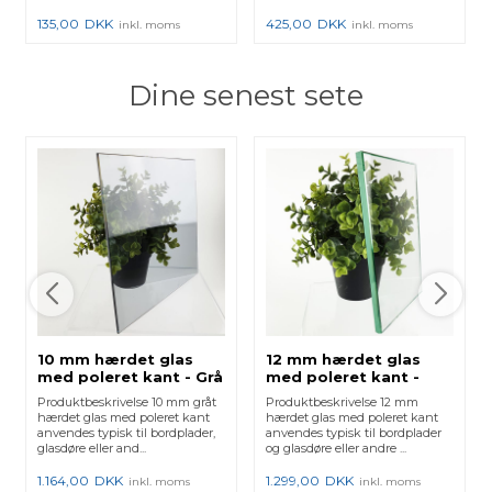
135,00
DKK
425,00
DKK
inkl. moms
inkl. moms
Dine senest sete
10 mm hærdet glas
12 mm hærdet glas
med poleret kant - Grå
med poleret kant -
Klar
Produktbeskrivelse 10 mm gråt
Produktbeskrivelse 12 mm
hærdet glas med poleret kant
hærdet glas med poleret kant
anvendes typisk til bordplader,
anvendes typisk til bordplader
glasdøre eller and...
og glasdøre eller andre ...
1.164,00
DKK
1.299,00
DKK
inkl. moms
inkl. moms