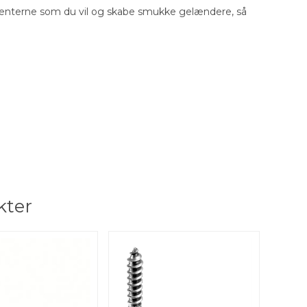
nterne som du vil og skabe smukke gelændere, så
kter