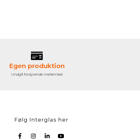
Egen produktion
Undgå fordyrende mellemled
Følg Interglas her