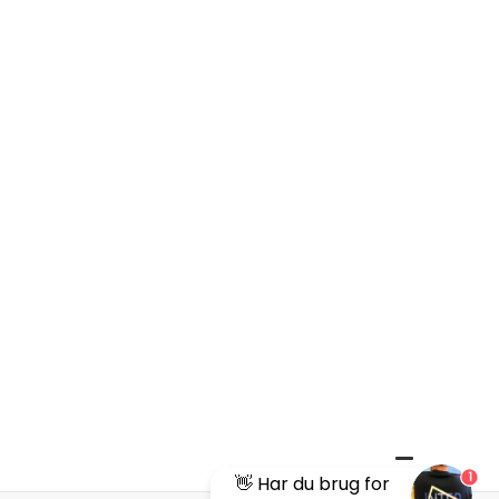
1
👋 Har du brug for