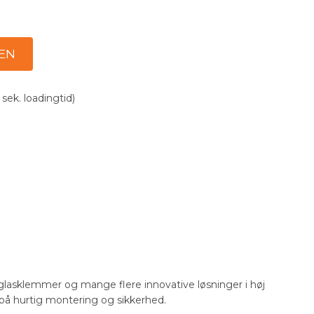
 sek. loadingtid)
, glasklemmer og mange flere innovative løsninger i høj
s på hurtig montering og sikkerhed.