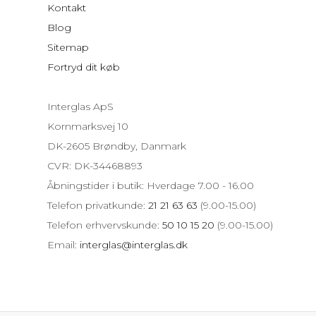
Kontakt
Blog
Sitemap
Fortryd dit køb
Interglas ApS
Kornmarksvej 10
DK-2605 Brøndby, Danmark
CVR: DK-34468893
Åbningstider i butik: Hverdage 7.00 - 16.00
Telefon privatkunde:
21 21 63 63
(9.00-15.00)
Telefon erhvervskunde:
50 10 15 20
(9.00-15.00)
Email:
interglas@interglas.dk