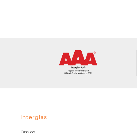
Interglas
Om os