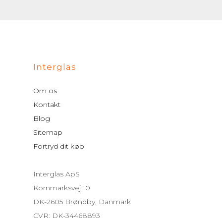
Interglas
Om os
Kontakt
Blog
Sitemap
Fortryd dit køb
Interglas ApS
Kornmarksvej 10
DK-2605 Brøndby, Danmark
CVR: DK-34468893