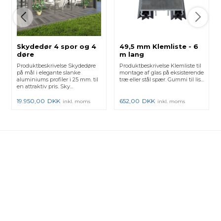
Skydedør 4 spor og 4
49,5 mm Klemliste - 6
døre
m lang
Produktbeskrivelse Skydedøre
Produktbeskrivelse Klemliste til
på mål i elegante slanke
montage af glas på eksisterende
aluminiums profiler i 25 mm. til
træ eller stål spær. Gummi til lis...
en attraktiv pris. Sky...
19.950,00
DKK
652,00
DKK
inkl. moms
inkl. moms