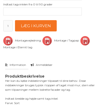
Indtast tagvinklen fra 0 til 90 grader
Montagevejledning
Montage i Tagpap
Montage i Eternit tag
Information
Anmeldelser
Produktbeskrivelse
Her kan du købe inddækninger tilpasset til dine behov. Disse
inddækninger bruges typisk i toppen af taget mod mur, stern eller
som tilpasninger mellem lodrette facader og tag.
Indtast bredde og højde samt tagvinkel.
Farve: Sort