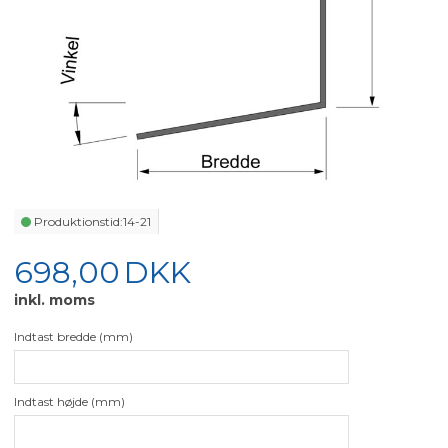
Produktionstid:
14-21
698,00
DKK
inkl. moms
Indtast bredde (mm)
Indtast højde (mm)