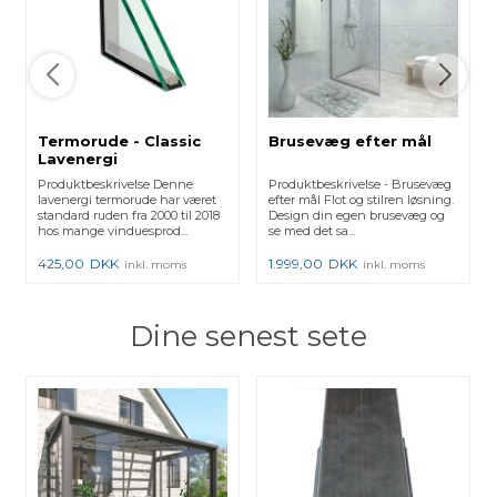
Termorude - Classic
Brusevæg efter mål
Lavenergi
Produktbeskrivelse Denne
Produktbeskrivelse - Brusevæg
lavenergi termorude har været
efter mål Flot og stilren løsning.
standard ruden fra 2000 til 2018
Design din egen brusevæg og
hos mange vinduesprod...
se med det sa...
425,00
DKK
1.999,00
DKK
inkl. moms
inkl. moms
Dine senest sete