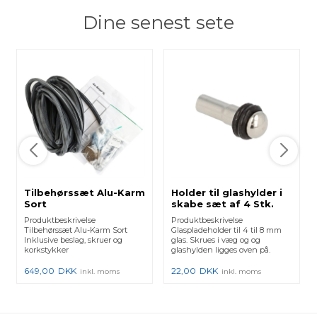
Dine senest sete
Tilbehørssæt Alu-Karm
Holder til glashylder i
Sort
skabe sæt af 4 Stk.
Produktbeskrivelse
Produktbeskrivelse
Tilbehørssæt Alu-Karm Sort
Glaspladeholder til 4 til 8 mm
Inklusive beslag, skruer og
glas. Skrues i væg og og
korkstykker
glashylden ligges oven på.
Typisk ...
649,00
DKK
22,00
DKK
inkl. moms
inkl. moms