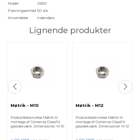
Model
0650
Pakningsenhed
50 stk.
Anvendelse
indendørs
Lignende produkter
Møtrik - M10
Møtrik - M12
Produktbeskrivelse Møtrik til
Produktbeskrivelse Møtrik til
montage af Comenza GlassFit
montage af Comenza GlassFit
glasrækværk. Dimensioner: M-10
glasrækværk. Dimensioner: M-12
...
...
4,00
DKK
4,00
DKK