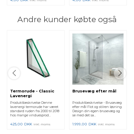
inkl. moms
inkl. moms
Andre kunder købte også
Termorude - Classic
Brusevæg efter mål
Lavenergi
Produktbeskrivelse Denne
Produktbeskrivelse - Brusevæg
lavenergi termorude har været
efter mål Flot og stilren løsning.
standard ruden fra 2000 til 2018
Design din egen brusevæg og
hos mange vinduesprod...
se med det sa...
425,00
DKK
1.999,00
DKK
inkl. moms
inkl. moms