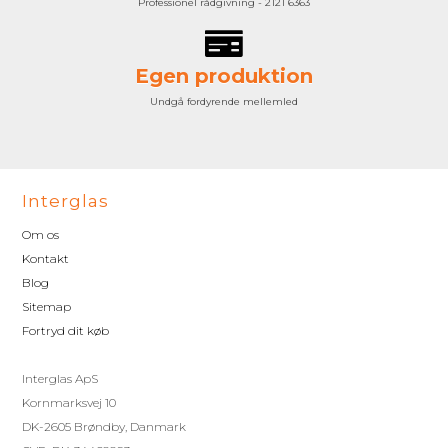
Professionel rådgivning - 2121 6363
Egen produktion
Undgå fordyrende mellemled
Interglas
Om os
Kontakt
Blog
Sitemap
Fortryd dit køb
Interglas ApS
Kornmarksvej 10
DK-2605 Brøndby, Danmark