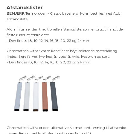
Afstandslister
BEMÆRK
Termoruden - Classic Lavenergi kunn bestilles med ALU
afstandsliste:
Aluminium er den traditionelle afstandsliste, som er brugt i langt de
fleste ruder af ældre dato.
- Den findes i 8, 10, 12, 14, 16, 18, 20, 22 og 24 mm
Chromatech Ultra "varm kant" er et højt isolerende materiale og
findes i flere farver: Mørkegrå, lysegrå, hvid, lysebrun og sort.
- Den findes i 8, 10, 12, 14, 16, 18, 20, 22 og 24 mm
Chromatech Ultra er den ultimative 'varme kant' løsning til at sænke
U-værdier og består af hård plast og en fin rustfri