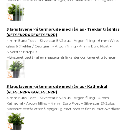
3 lags lavenergi termorude med råglas - Treklar trådglas
(4EFSEN2P4GE4EFSEN2P)
4 mm Euro Float + Silverstar EN2plus - Argon filling - 6 mm Wired
glass 6 (Treklar / Georgian) - Argon filling - 4 mm Euro Float +
Silverstar EN2plus
Mønsteret består af en masse små firkanter og ligner et trådhegn
3 lags lavenergi termorude med råglas - Kathedral
(4EFSEN2P4KA4EFSEN2P)
4 mm Euro Float + Silverstar EN2plus - Argon filling - 4 mm
Kathedral - Argon filling - 4 mm Euro Float + Silverstar EN2plus
Mønstret består af små bølger i glasset med et fint nubret overflade