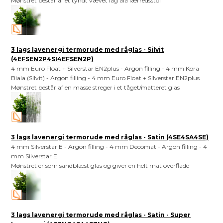
Mønstret består af et tyndt vævet lag ala lærredsstof
3 lags lavenergi termorude med råglas - Silvit
(4EFSEN2P4SI4EFSEN2P)
4 mm Euro Float + Silverstar EN2plus - Argon filling - 4 mm Kora
Biala (Silvit) - Argon filling - 4 mm Euro Float + Silverstar EN2plus
Mønstret består af en masse streger i et tåget/matteret glas
3 lags lavenergi termorude med råglas - Satin (4SE4SA4SE)
4 mm Silverstar E - Argon filling - 4 mm Decomat - Argon filling - 4
mm Silverstar E
Mønstret er som sandblæst glas og giver en helt mat overflade
3 lags lavenergi termorude med råglas - Satin - Super