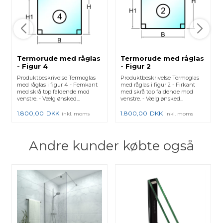
Termorude med råglas
Termorude med råglas
- Figur 4
- Figur 2
Produktbeskrivelse Termoglas
Produktbeskrivelse Termoglas
med råglas i figur 4 - Femkant
med råglas i figur 2 - Firkant
med skrå top faldende mod
med skrå top faldende mod
venstre. - Vælg ønsked...
venstre. - Vælg ønsked...
1.800,00
DKK
1.800,00
DKK
inkl. moms
inkl. moms
Andre kunder købte også