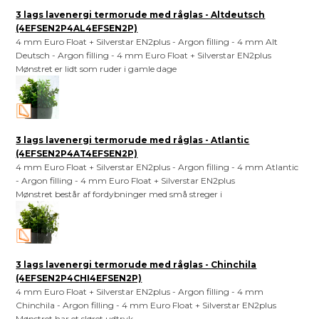
3 lags lavenergi termorude med råglas - Altdeutsch
(4EFSEN2P4AL4EFSEN2P)
4 mm Euro Float + Silverstar EN2plus - Argon filling - 4 mm Alt
Deutsch - Argon filling - 4 mm Euro Float + Silverstar EN2plus
Mønstret er lidt som ruder i gamle dage
3 lags lavenergi termorude med råglas - Atlantic
(4EFSEN2P4AT4EFSEN2P)
4 mm Euro Float + Silverstar EN2plus - Argon filling - 4 mm Atlantic
- Argon filling - 4 mm Euro Float + Silverstar EN2plus
Mønstret består af fordybninger med små streger i
3 lags lavenergi termorude med råglas - Chinchila
(4EFSEN2P4CHI4EFSEN2P)
4 mm Euro Float + Silverstar EN2plus - Argon filling - 4 mm
Chinchila - Argon filling - 4 mm Euro Float + Silverstar EN2plus
Mønstret har et sløret udtryk