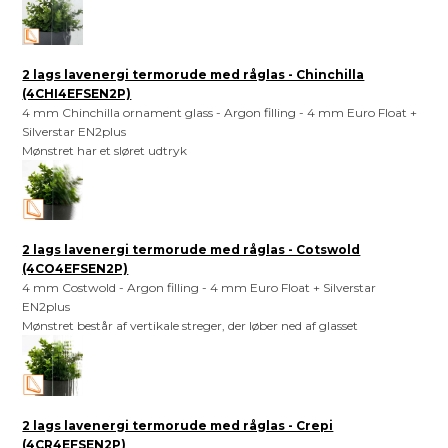
2 lags lavenergi termorude med råglas - Chinchilla
(4CHI4EFSEN2P)
4 mm Chinchilla ornament glass - Argon filling - 4 mm Euro Float +
Silverstar EN2plus
Mønstret har et sløret udtryk
2 lags lavenergi termorude med råglas - Cotswold
(4CO4EFSEN2P)
4 mm Costwold - Argon filling - 4 mm Euro Float + Silverstar
EN2plus
Mønstret består af vertikale streger, der løber ned af glasset
2 lags lavenergi termorude med råglas - Crepi
(4CR4EFSEN2P)