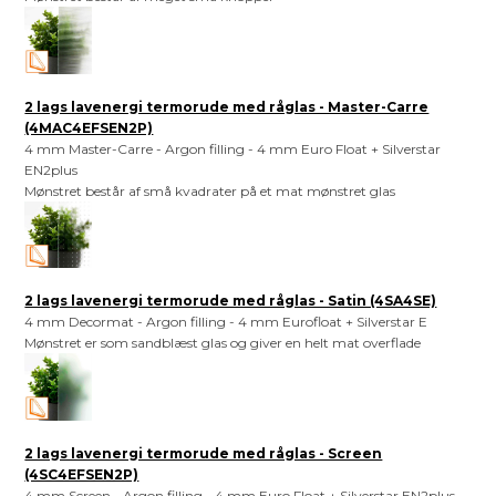
2 lags lavenergi termorude med råglas - Master-Carre
(4MAC4EFSEN2P)
4 mm Master-Carre - Argon filling - 4 mm Euro Float + Silverstar
EN2plus
Mønstret består af små kvadrater på et mat mønstret glas
2 lags lavenergi termorude med råglas - Satin (4SA4SE)
4 mm Decormat - Argon filling - 4 mm Eurofloat + Silverstar E
Mønstret er som sandblæst glas og giver en helt mat overflade
2 lags lavenergi termorude med råglas - Screen
(4SC4EFSEN2P)
4 mm Screen - Argon filling - 4 mm Euro Float + Silverstar EN2plus