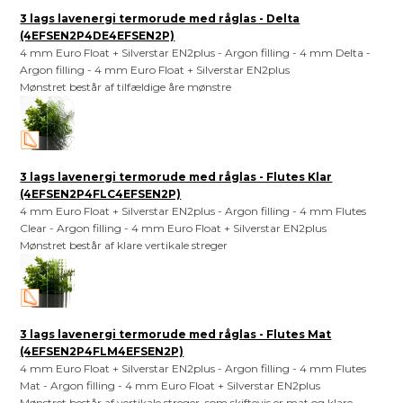
3 lags lavenergi termorude med råglas - Delta
(4EFSEN2P4DE4EFSEN2P)
4 mm Euro Float + Silverstar EN2plus - Argon filling - 4 mm Delta -
Argon filling - 4 mm Euro Float + Silverstar EN2plus
Mønstret består af tilfældige åre mønstre
3 lags lavenergi termorude med råglas - Flutes Klar
(4EFSEN2P4FLC4EFSEN2P)
4 mm Euro Float + Silverstar EN2plus - Argon filling - 4 mm Flutes
Clear - Argon filling - 4 mm Euro Float + Silverstar EN2plus
Mønstret består af klare vertikale streger
3 lags lavenergi termorude med råglas - Flutes Mat
(4EFSEN2P4FLM4EFSEN2P)
4 mm Euro Float + Silverstar EN2plus - Argon filling - 4 mm Flutes
Mat - Argon filling - 4 mm Euro Float + Silverstar EN2plus
Mønstret består af vertikale streger, som skiftevis er mat og klare