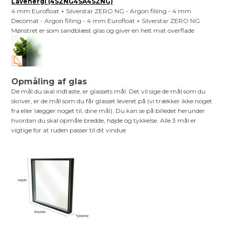
Lavenergi (4SZNG4SA4SZNG)
4 mm Eurofloat + Silverstar ZERO NG - Argon filling - 4 mm
Decomat - Argon filling - 4 mm Eurofloat + Silverstar ZERO NG
Mønstret er som sandblæst glas og giver en helt mat overflade
Opmåling af glas
De mål du skal indtaste, er glassets mål. Det vil sige de mål som du
skriver, er de mål som du får glasset leveret på (vi trækker ikke noget
fra eller lægger noget til, dine mål). Du kan se på billedet herunder
hvordan du skal opmåle bredde, højde og tykkelse. Alle 3 mål er
vigtige for at ruden passer til dit vindue.