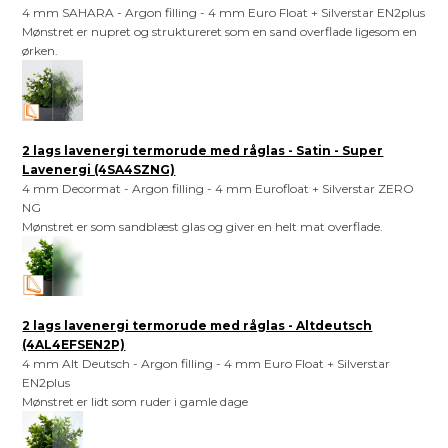
4 mm SAHARA - Argon filling - 4 mm Euro Float + Silverstar EN2plus
Mønstret er nupret og struktureret som en sand overflade ligesom en
ørken.
2 lags lavenergi termorude med råglas - Satin - Super
Lavenergi (4SA4SZNG)
4 mm Decormat - Argon filling - 4 mm Eurofloat + Silverstar ZERO
NG
Mønstret er som sandblæst glas og giver en helt mat overflade.
2 lags lavenergi termorude med råglas - Altdeutsch
(4AL4EFSEN2P)
4 mm Alt Deutsch - Argon filling - 4 mm Euro Float + Silverstar
EN2plus
Mønstret er lidt som ruder i gamle dage