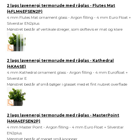
2 lags lavenergi termorude med råglas - Flutes Mat
(4FLM4EFSEN2P)
4 mm Flutes Mat ornament glass - Argon filling - 4 mm Euro Float +
Silverstar EN2plus
Mønstret består af vertikale streger, som skiftevis er mat og klare
2 lags lavenergi termorude med råglas - Kathedral
(4KA4SE)
4 mm Kathedral ornament glass - Argon filling - 4 mm Eurofloat +
Silverstar E
Mønstret består af små bølger i glasset med et fint nubret overflade
2 lags lavenergi termorude med råglas - MasterPoint
(4MA4EFSEN2P)
4 mm Master Point - Argon filling - 4 mm Euro Float + Silverstar
EN2plus
Mønstret består af meget små knopper