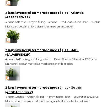
2 lags lavenergi termorude med råglas - Atlantic
(4AT4EFSEN2P)
4 mm Atlantic - Argon filling - 4 mm Euro Float + Silverstar EN2plus
Mønstret består af fordybninger med små streger i
2 lags lavenergi termorude med råglas - UADI
(4AU4EFSEN2P)
4 mm UADI - Argon filling - 4 mm Euro Float + Silverstar EN2plus
Mønstret består mat glas med streger af klar glas
2 lags lavenergi termorude med råglas - Gothic
(4CGO4EFSEN2P)
4 mm Gothic - Argon filling - 4 mm Euro Float + Silverstar EN2plus
Mønstret er inspireret af vinduer i gamle slotte eller katedraler.