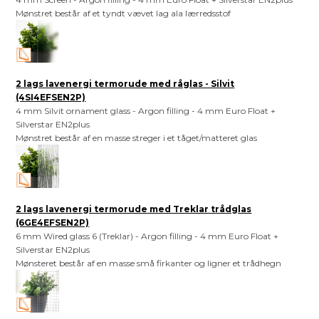
Mønstret består af et tyndt vævet lag ala lærredsstof
2 lags lavenergi termorude med råglas - Silvit
(4SI4EFSEN2P)
4 mm Silvit ornament glass - Argon filling - 4 mm Euro Float +
Silverstar EN2plus
Mønstret består af en masse streger i et tåget/matteret glas
2 lags lavenergi termorude med Treklar trådglas
(6GE4EFSEN2P)
6 mm Wired glass 6 (Treklar) - Argon filling - 4 mm Euro Float +
Silverstar EN2plus
Mønsteret består af en masse små firkanter og ligner et trådhegn