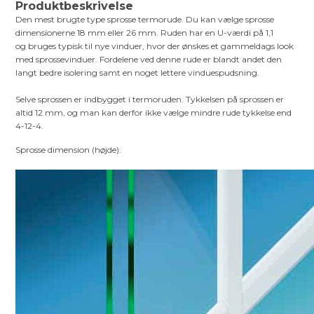
Produktbeskrivelse
Den mest brugte type sprosse termorude. Du kan vælge sprosse
dimensionerne 18 mm eller 26 mm. Ruden har en U-værdi på 1,1
og bruges typisk til nye vinduer, hvor der ønskes et gammeldags look
med sprossevinduer. Fordelene ved denne rude er blandt andet den
langt bedre isolering samt en noget lettere vinduespudsning.
Selve sprossen er indbygget i termoruden. Tykkelsen på sprossen er
altid 12 mm, og man kan derfor ikke vælge mindre rude tykkelse end
4-12-4.
Sprosse dimension (højde):