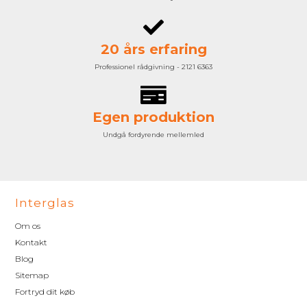
20 års erfaring
Professionel rådgivning - 2121 6363
Egen produktion
Undgå fordyrende mellemled
Interglas
Om os
Kontakt
Blog
Sitemap
Fortryd dit køb