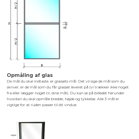
Opmåling af glas
De mål du skal indtaste, er glassets mål. Det vil sige de mål som du
skriver, er de mål som du får glasset leveret på (vi trækker ikke noget
fra eller lægger noget til, dine mål). Du kan se på billedet herunder
hvordan du skal opmåle bredde, højde og tykkelse. Alle 3 mål er
vigtige for at ruden passer til dit vindue.