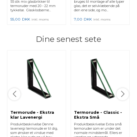
55 stk mix glasbrikker til
bruges til montage af alle typer
termoruder med 20 - 22 mm
glas, det er selvklæbende på
tykkelse. Glasklodserne...
den ene side, og mo...
55,00
DKK
7,00
DKK
inkl. moms
inkl. moms
Dine senest sete
Termorude - Ekstra
Termorude - Classic -
klar Lavenergi
Ekstra Små
Produktbeskrivelse Denne
Produktbeskrivelse Extra små
lavenergi termorude er til dig,
termoruder som er under det
som ønsker et vindue med
normale mindstemål. Ellers er