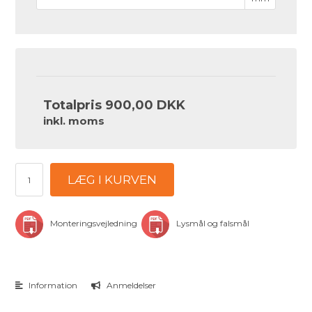
Totalpris
900,00 DKK
inkl. moms
LÆG I KURVEN
Monteringsvejledning
Lysmål og falsmål
Information
Anmeldelser