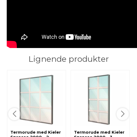
Lignende produkter
Termorude med Kieler
Termorude med Kieler