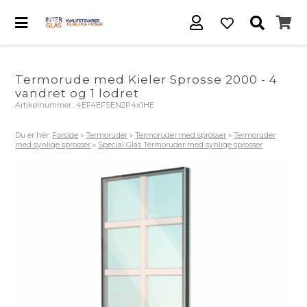
Termorude med Kieler Sprosse 2000 - 4
vandret og 1 lodret
Artikelnummer.:
4EF4EFSEN2P4x1HE
Du er her:
Forside
»
Termoruder
»
Termoruder med sprosser
»
Termoruder
med synlige sprosser
»
Special Glas Termoruder med synlige sprosser