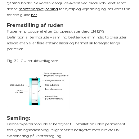
garanti
holder. Se vores videoguide øverst ved produktbilledet samt
denne
monteringsvejledning
for hjælp og vejledning og læs vores trin
for trin guide
her
.
Fremstilling af ruden
Ruden er produceret efter Europæisk standard EN 1279.
Definition af termorude – samling bestående af mindst to glasruder,
adskilt af en eller flere afstandslister og hermetisk forseglet langs
periferien.
Fig. 32 IGU-strukturdiagram
Samling:
Denne type termorude er beregnet til installation uden permanent
forskydningsbelastning i fugemassen beskyttet mod direkte UV-
eksponering på kantforsegling.