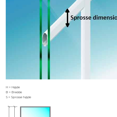
H = Højde
B = Bredde
S = Sprosse højde