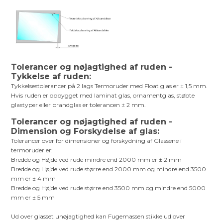
Tolerancer og nøjagtighed af ruden -
Tykkelse af ruden:
Tykkelsestolerancer på 2 lags Termoruder med Float glas er ± 1,5 mm.
Hvis ruden er opbygget med laminat glas, ornamentglas, støbte
glastyper eller brandglas er tolerancen ± 2 mm.
Tolerancer og nøjagtighed af ruden -
Dimension og Forskydelse af glas:
Tolerancer over for dimensioner og forskydning af Glassene i
termoruder er:
Bredde og Højde ved rude mindre end 2000 mm er ± 2 mm
Bredde og Højde ved rude større end 2000 mm og mindre end 3500
mm er ± 4 mm
Bredde og Højde ved rude større end 3500 mm og mindre end 5000
mm er ± 5 mm
Ud over glasset unøjagtighed kan Fugemassen stikke ud over