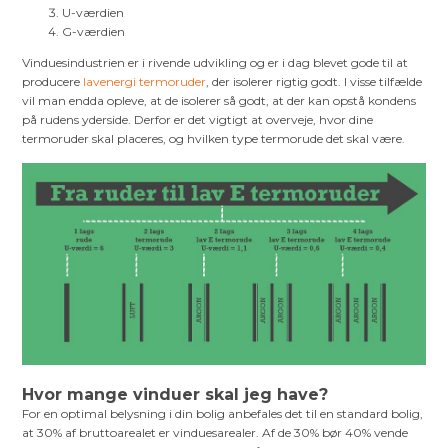
U-værdien
G-værdien
Vinduesindustrien er i rivende udvikling og er i dag blevet gode til at
producere
lavenergi termoruder
, der isolerer rigtig godt. I visse tilfælde
vil man endda opleve, at de isolerer så godt, at der kan opstå kondens
på rudens yderside. Derfor er det vigtigt at overveje, hvor dine
termoruder skal placeres, og hvilken type termorude det skal være.
Hvor mange vinduer skal jeg have?
For en optimal belysning i din bolig anbefales det til en standard bolig,
at 30% af bruttoarealet er vinduesarealer. Af de 30% bør 40% vende