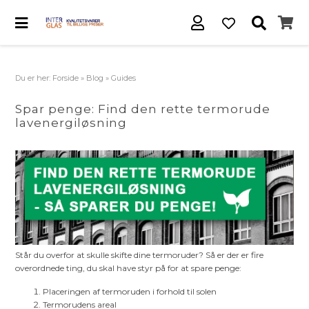
Du er her:
Forside
»
Blog
»
Guides
Spar penge: Find den rette termorude
lavenergiløsning
Står du overfor at skulle skifte dine termoruder? Så er der er fire
overordnede ting, du skal have styr på for at spare penge:
Placeringen af termoruden i forhold til solen
Termorudens areal