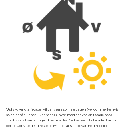
Ved sydvendte facader vil der være sol hele dagen (vel og mærke hvis
solen altså skinner i Danmark!), hvorimod der ved en facade mod
nord ikke vil være noget direkte sollys. Ved sydvendte facader kan du
derfor udnytte det direkte sollys til gratis at opvarme din bolig. Det