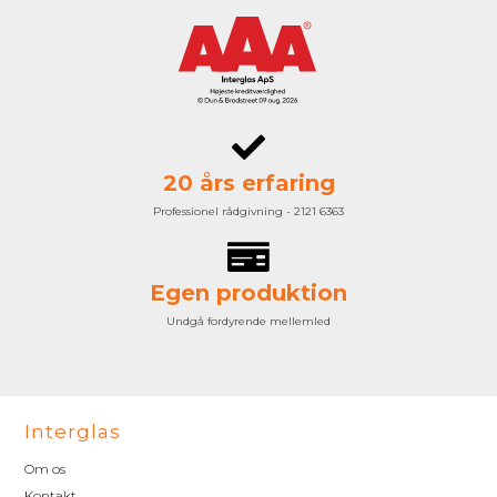
20 års erfaring
Professionel rådgivning - 2121 6363
Egen produktion
Undgå fordyrende mellemled
Interglas
Om os
Kontakt