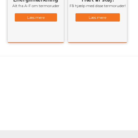
Alt fra A-F om termoruder
Få hjælp med disse termoruder!
Læs mere
Læs mere