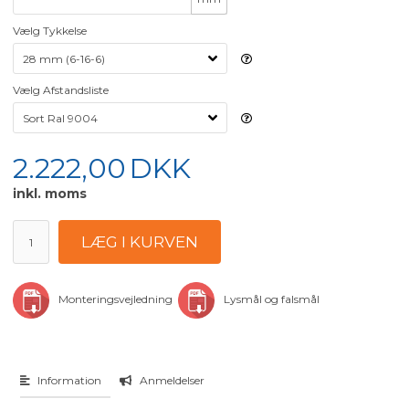
Vælg Tykkelse
Vælg Afstandsliste
2.222,00
DKK
inkl. moms
Monteringsvejledning
Lysmål og falsmål
Information
Anmeldelser