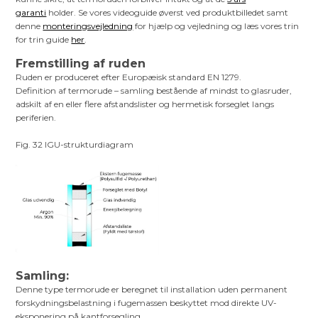
garanti
holder. Se vores videoguide øverst ved produktbilledet samt
denne
monteringsvejledning
for hjælp og vejledning og læs vores trin
for trin guide
her
.
Fremstilling af ruden
Ruden er produceret efter Europæisk standard EN 1279.
Definition af termorude – samling bestående af mindst to glasruder,
adskilt af en eller flere afstandslister og hermetisk forseglet langs
periferien.
Fig. 32 IGU-strukturdiagram
Samling:
Denne type termorude er beregnet til installation uden permanent
forskydningsbelastning i fugemassen beskyttet mod direkte UV-
eksponering på kantforsegling.