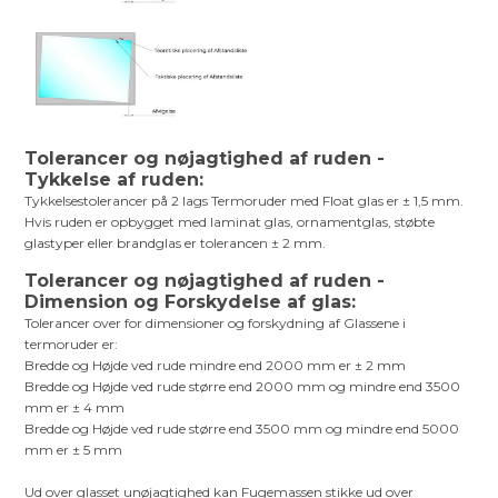
Tolerancer og nøjagtighed af ruden -
Tykkelse af ruden:
Tykkelsestolerancer på 2 lags Termoruder med Float glas er ± 1,5 mm.
Hvis ruden er opbygget med laminat glas, ornamentglas, støbte
glastyper eller brandglas er tolerancen ± 2 mm.
Tolerancer og nøjagtighed af ruden -
Dimension og Forskydelse af glas:
Tolerancer over for dimensioner og forskydning af Glassene i
termoruder er:
Bredde og Højde ved rude mindre end 2000 mm er ± 2 mm
Bredde og Højde ved rude større end 2000 mm og mindre end 3500
mm er ± 4 mm
Bredde og Højde ved rude større end 3500 mm og mindre end 5000
mm er ± 5 mm
Ud over glasset unøjagtighed kan Fugemassen stikke ud over