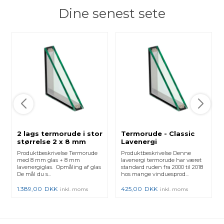
Dine senest sete
2 lags termorude i stor
Termorude - Classic
størrelse 2 x 8 mm
Lavenergi
Produktbeskrivelse Termorude
Produktbeskrivelse Denne
med 8 mm glas + 8 mm
lavenergi termorude har været
lavenergiglas. Opmåling af glas
standard ruden fra 2000 til 2018
De mål du s...
hos mange vinduesprod...
1.389,00
DKK
425,00
DKK
inkl. moms
inkl. moms