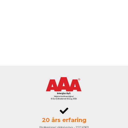
20 års erfaring
Professionel rådgivning - 2121 6363