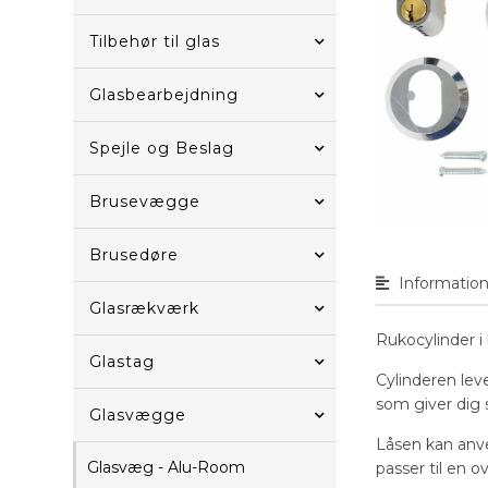
Tilbehør til glas
Glasbearbejdning
Spejle og Beslag
Brusevægge
Brusedøre
Informatio
Glasrækværk
Rukocylinder i
Glastag
Cylinderen lev
som giver dig 
Glasvægge
Låsen kan anve
Glasvæg - Alu-Room
passer til en ov