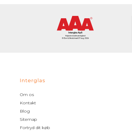
Interglas
Om os
Kontakt
Blog
Sitemap
Fortryd dit køb