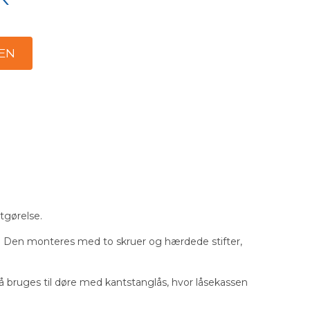
tgørelse.
mle. Den monteres med to skruer og hærdede stifter,
 bruges til døre med kantstanglås, hvor låsekassen