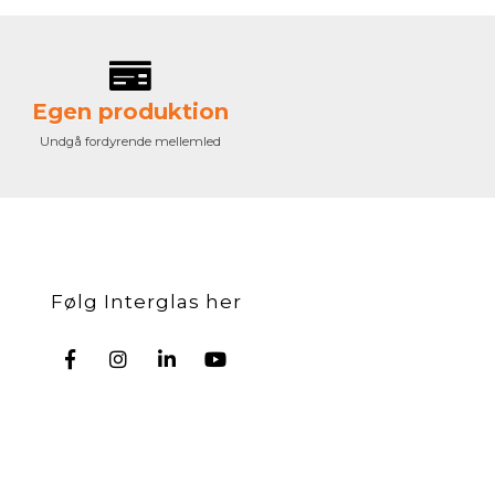
Egen produktion
Undgå fordyrende mellemled
Følg Interglas her