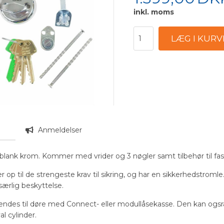
inkl. moms
n
Anmeldelser
 blank krom. Kommer med vrider og 3 nøgler samt tilbehør til fas
er op til de strengeste krav til sikring, og har en sikkerhedstro
særlig beskyttelse.
ndes til døre med Connect- eller modullåsekasse. Den kan ogsrå
al cylinder.