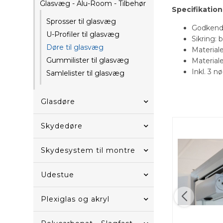
Glasvæg - Alu-Room - Tilbehør
Specifikation
Sprosser til glasvæg
Godkende
U-Profiler til glasvæg
Sikring: 
Døre til glasvæg
Material
Gummilister til glasvæg
Materiale
Inkl. 3 n
Samlelister til glasvæg
Glasdøre
Skydedøre
Skydesystem til montre
Udestue
Plexiglas og akryl