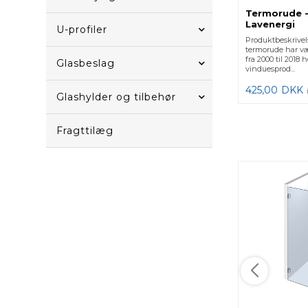
Termorude -
Lavenergi
U-profiler
Produktbeskrivel
termorude har v
fra 2000 til 2018
Glasbeslag
vinduesprod...
425,00
DKK
Glashylder og tilbehør
Fragttilæg