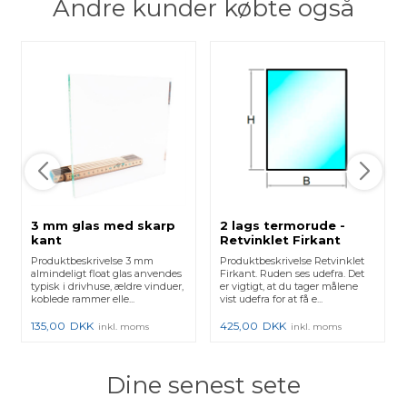
Andre kunder købte også
3 mm glas med skarp
2 lags termorude -
kant
Retvinklet Firkant
Produktbeskrivelse 3 mm
Produktbeskrivelse Retvinklet
almindeligt float glas anvendes
Firkant. Ruden ses udefra. Det
typisk i drivhuse, ældre vinduer,
er vigtigt, at du tager målene
koblede rammer elle...
vist udefra for at få e...
135,00
DKK
425,00
DKK
inkl. moms
inkl. moms
Dine senest sete