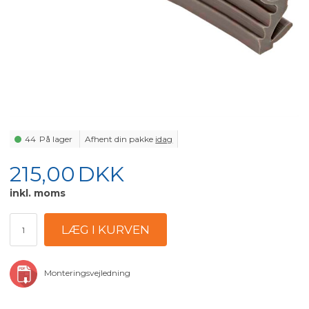
44
På lager
Afhent din pakke
idag
215,00
DKK
inkl. moms
Monteringsvejledning