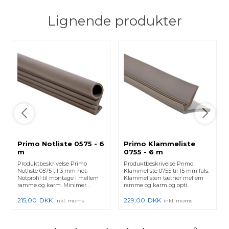
Lignende produkter
Primo Notliste 0575 - 6
Primo Klammeliste
m
0755 - 6 m
Produktbeskrivelse Primo
Produktbeskrivelse Primo
Notliste 0575 til 3 mm not.
Klammeliste 0755 til 15 mm fals.
Notprofil til montage i mellem
Klammelisten tætner mellem
ramme og karm. Minimer...
ramme og karm og opti...
215,00
DKK
229,00
DKK
inkl. moms
inkl. moms