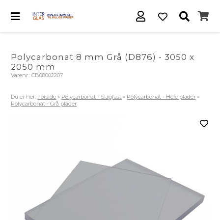
Polycarbonat 8 mm Grå (D876) - 3050 x
2050 mm
Varenr.:
CB08002207
Du er her:
Forside
»
Polycarbonat - Slagfast
»
Polycarbonat - Hele plader
»
Polycarbonat - Grå plader