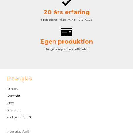
20 års erfaring
Professionel rådgivning - 2121 6363
Egen produktion
Undgå fordyrende mellemled
Interglas
Om os
Kontakt
Blog
Sitemap
Fortryd dit køb
Interglas ApS