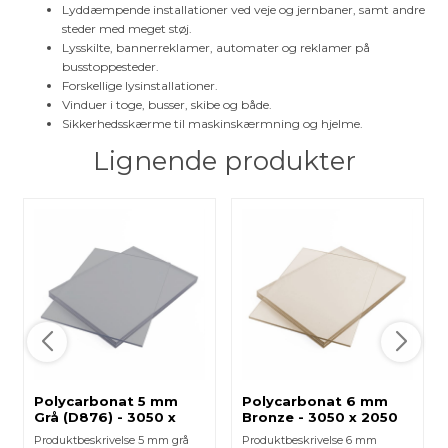
Lyddæmpende installationer ved veje og jernbaner, samt andre
steder med meget støj.
Lysskilte, bannerreklamer, automater og reklamer på
busstoppesteder.
Forskellige lysinstallationer.
Vinduer i toge, busser, skibe og både.
Sikkerhedsskærme til maskinskærmning og hjelme.
Lignende produkter
Polycarbonat 5 mm
Polycarbonat 6 mm
Grå (D876) - 3050 x
Bronze - 3050 x 2050
2050 mm
mm
Produktbeskrivelse 5 mm grå
Produktbeskrivelse 6 mm