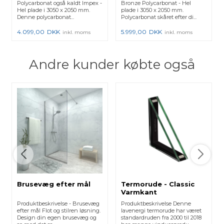
Polycarbonat også kaldt Impex -
Bronze Polycarbonat - Hel
Hel plade i 3050 x 2050 mm.
plade i 3050 x 2050 mm.
Denne polycarbonat...
Polycarbonat skåret efter di...
4.099,00
DKK
5.999,00
DKK
inkl. moms
inkl. moms
Andre kunder købte også
Brusevæg efter mål
Termorude - Classic
Varmkant
Produktbeskrivelse - Brusevæg
Produktbeskrivelse Denne
efter mål Flot og stilren løsning.
lavenergi termorude har været
Design din egen brusevæg og
standardruden fra 2000 til 2018