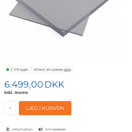
2
På lager
Afhent din pakke
idag
6.499,00
DKK
inkl. moms
Information
Anmeldelser