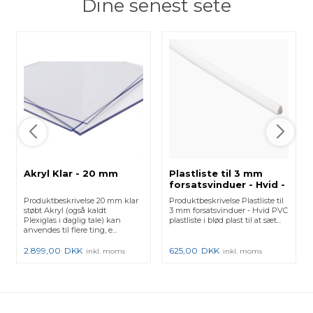
Dine senest sete
Akryl Klar - 20 mm
Plastliste til 3 mm
forsatsvinduer - Hvid -
50 m
Produktbeskrivelse 20 mm klar
Produktbeskrivelse Plastliste til
støbt Akryl (også kaldt
3 mm forsatsvinduer - Hvid PVC
Plexiglas i daglig tale) kan
plastliste i blød plast til at sæt...
anvendes til flere ting, e...
2.899,00
DKK
625,00
DKK
inkl. moms
inkl. moms