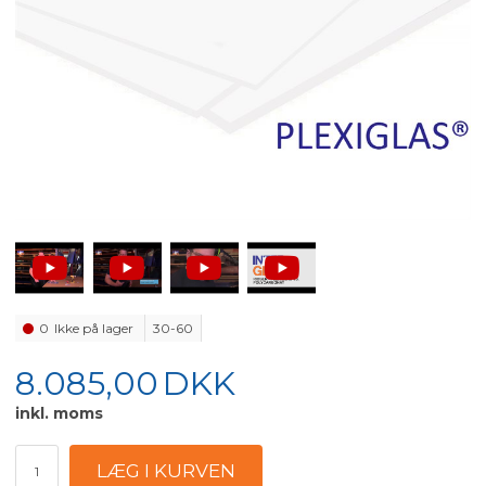
0
Ikke på lager
30-60
8.085,00
DKK
inkl. moms