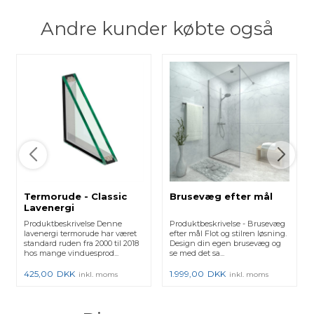
Andre kunder købte også
Termorude - Classic
Brusevæg efter mål
Lavenergi
Produktbeskrivelse Denne
Produktbeskrivelse - Brusevæg
lavenergi termorude har været
efter mål Flot og stilren løsning.
standard ruden fra 2000 til 2018
Design din egen brusevæg og
hos mange vinduesprod...
se med det sa...
425,00
DKK
1.999,00
DKK
inkl. moms
inkl. moms