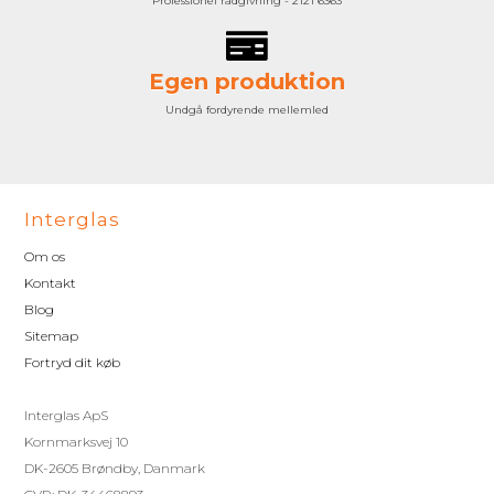
Professionel rådgivning - 2121 6363
Egen produktion
Undgå fordyrende mellemled
Interglas
Om os
Kontakt
Blog
Sitemap
Fortryd dit køb
Interglas ApS
Kornmarksvej 10
DK-2605 Brøndby, Danmark