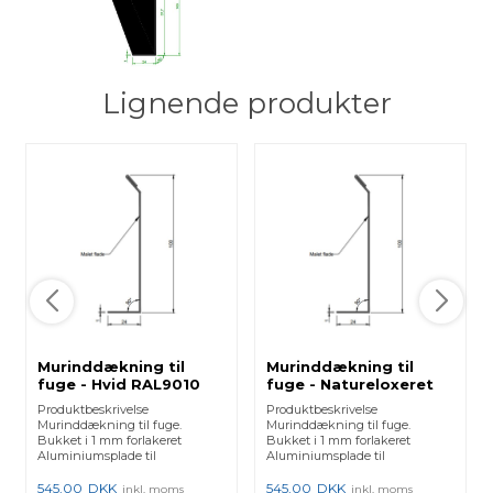
Lignende produkter
Murinddækning til
Murinddækning til
fuge - Hvid RAL9010
fuge - Natureloxeret
Produktbeskrivelse
Produktbeskrivelse
Murinddækning til fuge.
Murinddækning til fuge.
Bukket i 1 mm forlakeret
Bukket i 1 mm forlakeret
Aluminiumsplade til
Aluminiumsplade til
udendørsbrug. Længde 3...
udendørsbrug. Længde 3...
545,00
DKK
545,00
DKK
inkl. moms
inkl. moms