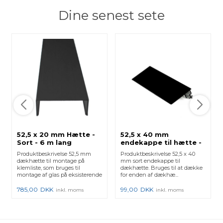
Dine senest sete
52,5 x 20 mm Hætte -
52,5 x 40 mm
Sort - 6 m lang
endekappe til hætte -
Sort
Produktbeskrivelse 52,5 mm
Produktbeskrivelse 52,5 x 40
dækhætte til montage på
mm sort endekappe til
klemliste, som bruges til
dækhætte. Bruges til at dække
montage af glas på eksisterende
for enden af dækhæ...
...
785,00
DKK
99,00
DKK
inkl. moms
inkl. moms