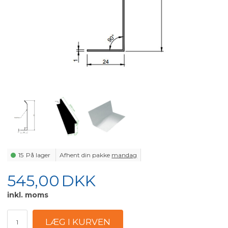
15
På lager
Afhent din pakke
mandag
545,00
DKK
inkl. moms