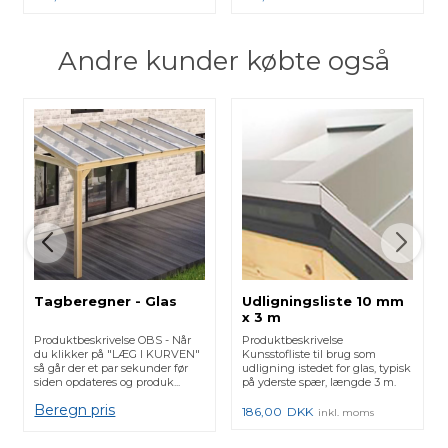
Andre kunder købte også
Tagberegner - Glas
Udligningsliste 10 mm
x 3 m
Produktbeskrivelse OBS - Når
Produktbeskrivelse
du klikker på "LÆG I KURVEN"
Kunsstofliste til brug som
så går der et par sekunder før
udligning istedet for glas, typisk
siden opdateres og produk...
på yderste spær, længde 3 m.
Beregn pris
186,00
DKK
inkl. moms