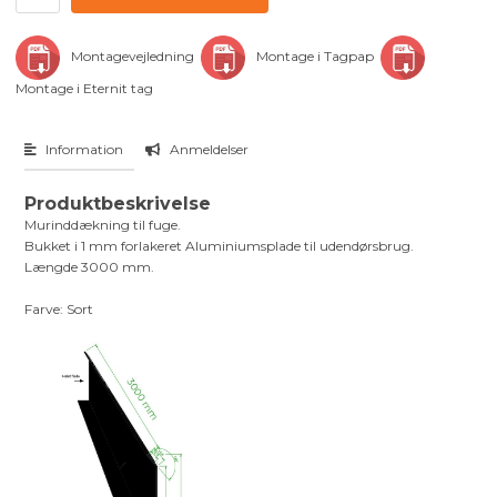
Montagevejledning
Montage i Tagpap
Montage i Eternit tag
Information
Anmeldelser
Produktbeskrivelse
Murinddækning til fuge.
Bukket i 1 mm forlakeret Aluminiumsplade til udendørsbrug.
Længde 3000 mm.
Farve: Sort