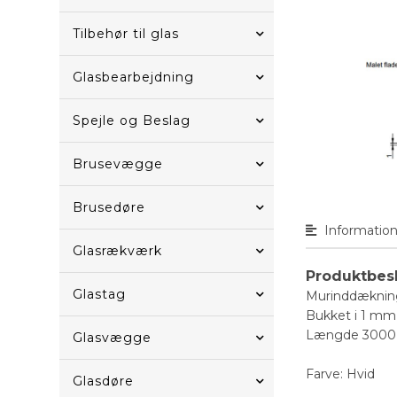
Tilbehør til glas
Glasbearbejdning
Spejle og Beslag
Brusevægge
Brusedøre
Informatio
Glasrækværk
Produktbes
Glastag
Murinddækning
Bukket i 1 mm 
Længde 3000
Glasvægge
Farve: Hvid
Glasdøre