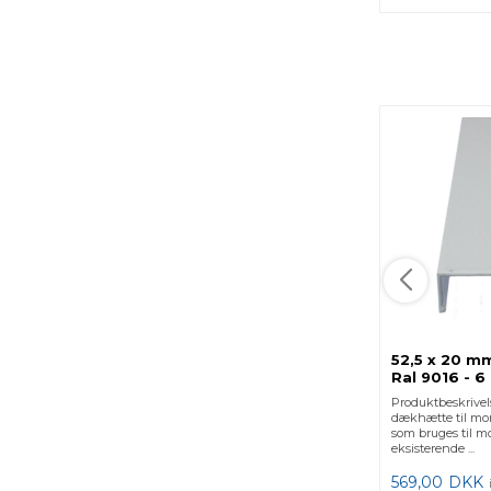
52,5 x 20 m
Ral 9016 - 6
Produktbeskrive
dækhætte til mon
som bruges til m
eksisterende ...
569,00
DKK