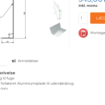
inkl. moms
Montage
n
Anmeldelser
krivelse
 til fuge.
forlakeret Aluminiumsplade til udendørsbrug.
 mm.