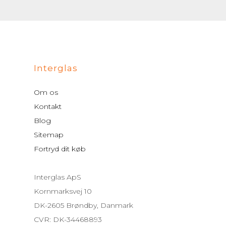
Interglas
Om os
Kontakt
Blog
Sitemap
Fortryd dit køb
Interglas ApS
Kornmarksvej 10
DK-2605 Brøndby, Danmark
CVR: DK-34468893