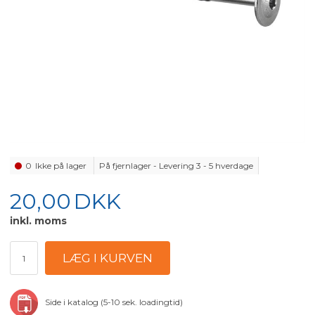
0
Ikke på lager
På fjernlager - Levering 3 - 5 hverdage
20,00
DKK
inkl. moms
Side i katalog (5-10 sek. loadingtid)