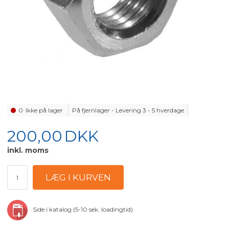
0
Ikke på lager
På fjernlager - Levering 3 - 5 hverdage
200,00
DKK
inkl. moms
Side i katalog (5-10 sek. loadingtid)