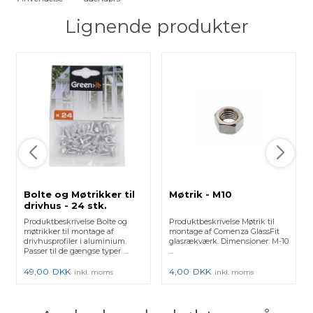
Lignende produkter
Bolte og Møtrikker til
Møtrik - M10
drivhus - 24 stk.
Produktbeskrivelse Bolte og
Produktbeskrivelse Møtrik til
møtrikker til montage af
montage af Comenza GlassFit
drivhusprofiler i aluminium.
glasrækværk. Dimensioner: M-10
Passer til de gængse typer. ...
...
49,00
DKK
4,00
DKK
inkl. moms
inkl. moms