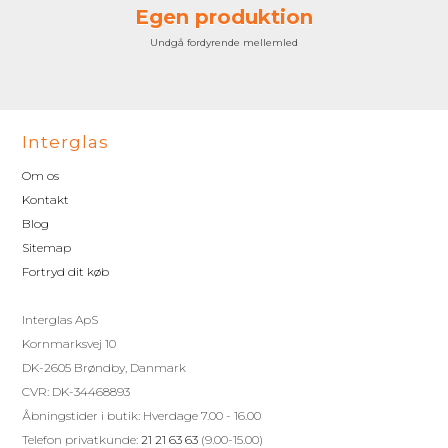
Egen produktion
Undgå fordyrende mellemled
Interglas
Om os
Kontakt
Blog
Sitemap
Fortryd dit køb
Interglas ApS
Kornmarksvej 10
DK-2605 Brøndby, Danmark
CVR: DK-34468893
Åbningstider i butik: Hverdage 7.00 - 16.00
Telefon privatkunde:
21 21 63 63
(9.00-15.00)