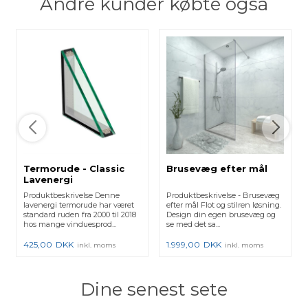
Andre kunder købte også
Termorude - Classic
Brusevæg efter mål
Lavenergi
Produktbeskrivelse Denne
Produktbeskrivelse - Brusevæg
lavenergi termorude har været
efter mål Flot og stilren løsning.
standard ruden fra 2000 til 2018
Design din egen brusevæg og
hos mange vinduesprod...
se med det sa...
425,00
DKK
1.999,00
DKK
inkl. moms
inkl. moms
Dine senest sete