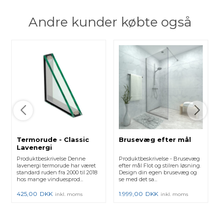
Andre kunder købte også
Termorude - Classic
Brusevæg efter mål
Lavenergi
Produktbeskrivelse Denne
Produktbeskrivelse - Brusevæg
lavenergi termorude har været
efter mål Flot og stilren løsning.
standard ruden fra 2000 til 2018
Design din egen brusevæg og
hos mange vinduesprod...
se med det sa...
425,00
DKK
1.999,00
DKK
inkl. moms
inkl. moms