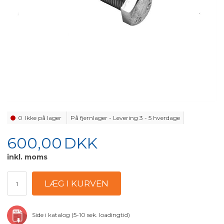
0
Ikke på lager
På fjernlager - Levering 3 - 5 hverdage
600,00
DKK
inkl. moms
Side i katalog (5-10 sek. loadingtid)