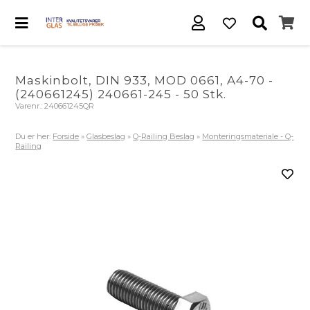
Maskinbolt, DIN 933, MOD 0661, A4-70 -
(240661245) 240661-245 - 50 Stk.
Varenr.:
240661245QR
Du er her:
Forside
»
Glasbeslag
»
Q-Railing Beslag
»
Monteringsmateriale - Q-
Railing