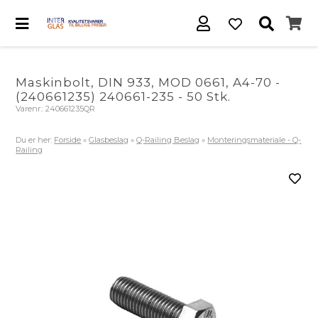
Maskinbolt, DIN 933, MOD 0661, A4-70 -
(240661235) 240661-235 - 50 Stk.
Varenr.:
240661235QR
Du er her:
Forside
»
Glasbeslag
»
Q-Railing Beslag
»
Monteringsmateriale - Q-
Railing