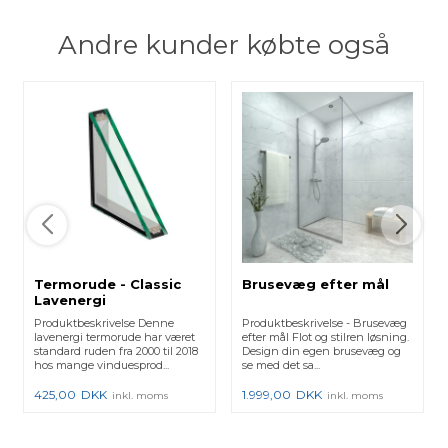
Andre kunder købte også
Termorude - Classic
Brusevæg efter mål
Lavenergi
Produktbeskrivelse Denne
Produktbeskrivelse - Brusevæg
lavenergi termorude har været
efter mål Flot og stilren løsning.
standard ruden fra 2000 til 2018
Design din egen brusevæg og
hos mange vinduesprod...
se med det sa...
425,00
DKK
1.999,00
DKK
inkl. moms
inkl. moms