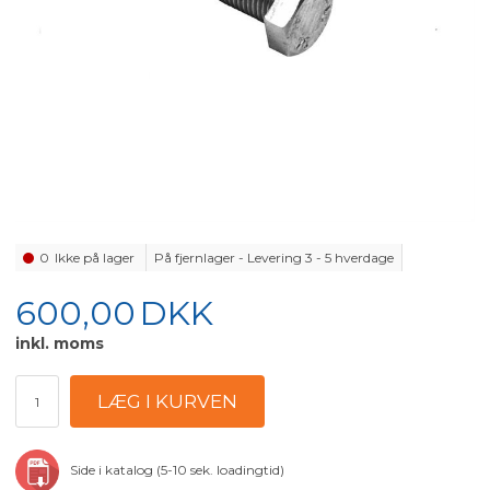
0
Ikke på lager
På fjernlager - Levering 3 - 5 hverdage
600,00
DKK
inkl. moms
Side i katalog (5-10 sek. loadingtid)