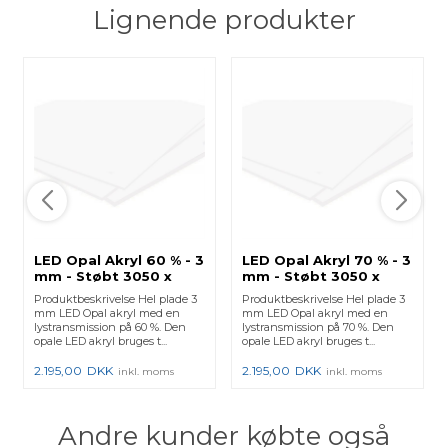
Lignende produkter
LED Opal Akryl 60 % - 3
LED Opal Akryl 70 % - 3
mm - Støbt 3050 x
mm - Støbt 3050 x
2050 mm
2050 mm
Produktbeskrivelse Hel plade 3
Produktbeskrivelse Hel plade 3
mm LED Opal akryl med en
mm LED Opal akryl med en
lystransmission på 60 %. Den
lystransmission på 70 %. Den
opale LED akryl bruges t...
opale LED akryl bruges t...
2.195,00
DKK
2.195,00
DKK
inkl. moms
inkl. moms
Andre kunder købte også