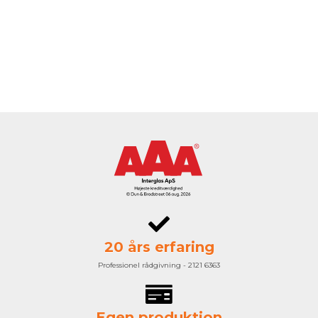
20 års erfaring
Professionel rådgivning - 2121 6363
Egen produktion