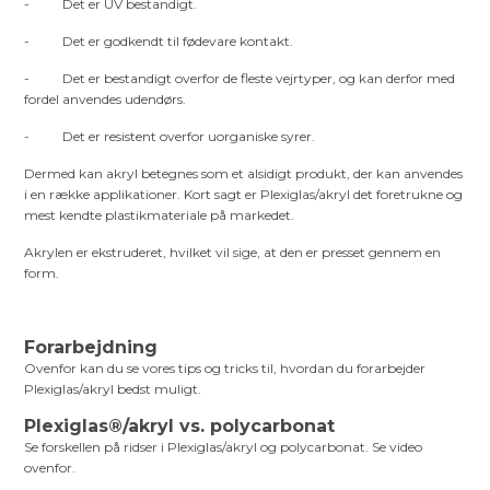
- Det er UV bestandigt.
- Det er godkendt til fødevare kontakt.
- Det er bestandigt overfor de fleste vejrtyper, og kan derfor med
fordel anvendes udendørs.
- Det er resistent overfor uorganiske syrer.
Dermed kan akryl betegnes som et alsidigt produkt, der kan anvendes
i en række applikationer. Kort sagt er Plexiglas/akryl det foretrukne og
mest kendte plastikmateriale på markedet.
Akrylen er ekstruderet, hvilket vil sige, at den er presset gennem en
form.
Forarbejdning
Ovenfor kan du se vores tips og tricks til, hvordan du forarbejder
Plexiglas/akryl bedst muligt.
Plexiglas®/akryl vs. polycarbonat
Se forskellen på ridser i Plexiglas/akryl og polycarbonat. Se video
ovenfor.