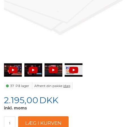
37
På lager
Afhent din pakke
idag
2.195,00
DKK
inkl. moms