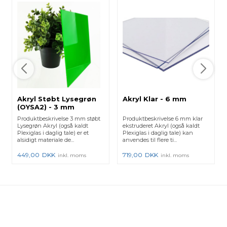
Akryl Støbt Lysegrøn
Akryl Klar - 6 mm
(OYSA2) - 3 mm
Produktbeskrivelse 3 mm støbt
Produktbeskrivelse 6 mm klar
Lysegrøn Akryl (også kaldt
ekstruderet Akryl (også kaldt
Plexiglas i daglig tale) er et
Plexiglas i daglig tale) kan
alsidigt materiale de...
anvendes til flere ti...
449,00
DKK
719,00
DKK
inkl. moms
inkl. moms