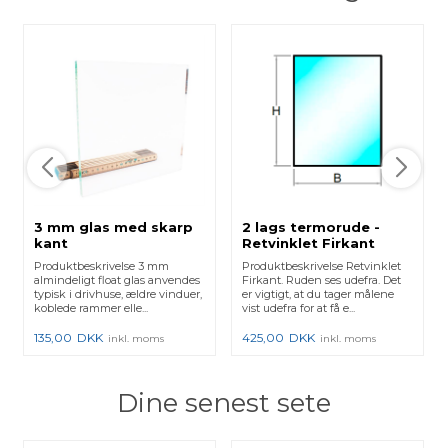
3 mm glas med skarp
2 lags termorude -
kant
Retvinklet Firkant
Produktbeskrivelse 3 mm
Produktbeskrivelse Retvinklet
almindeligt float glas anvendes
Firkant. Ruden ses udefra. Det
typisk i drivhuse, ældre vinduer,
er vigtigt, at du tager målene
koblede rammer elle...
vist udefra for at få e...
135,00
DKK
425,00
DKK
inkl. moms
inkl. moms
Dine senest sete