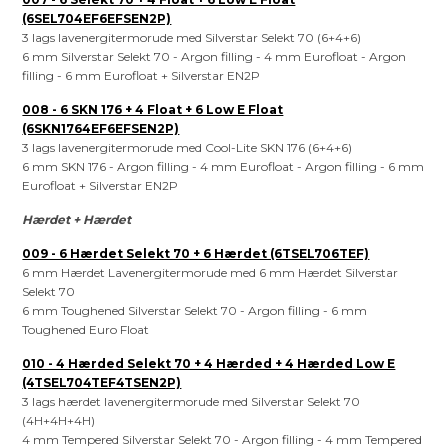
(6SEL704EF6EFSEN2P)
3 lags lavenergitermorude med Silverstar Selekt 70 (6+4+6)
6 mm Silverstar Selekt 70 - Argon filling - 4 mm Eurofloat - Argon
filling - 6 mm Eurofloat + Silverstar EN2P
008 - 6 SKN 176 + 4 Float + 6 Low E Float
(6SKN1764EF6EFSEN2P)
3 lags lavenergitermorude med Cool-Lite SKN 176 (6+4+6)
6 mm SKN 176 - Argon filling - 4 mm Eurofloat - Argon filling - 6 mm
Eurofloat + Silverstar EN2P
Hærdet + Hærdet
009 - 6 Hærdet Selekt 70 + 6 Hærdet (6TSEL706TEF)
6 mm Hærdet Lavenergitermorude med 6 mm Hærdet Silverstar
Selekt 70
6 mm Toughened Silverstar Selekt 70 - Argon filling - 6 mm
Toughened Euro Float
010 - 4 Hærded Selekt 70 + 4 Hærded + 4 Hærded Low E
(4TSEL704TEF4TSEN2P)
3 lags hærdet lavenergitermorude med Silverstar Selekt 70
(4H+4H+4H)
4 mm Tempered Silverstar Selekt 70 - Argon filling - 4 mm Tempered