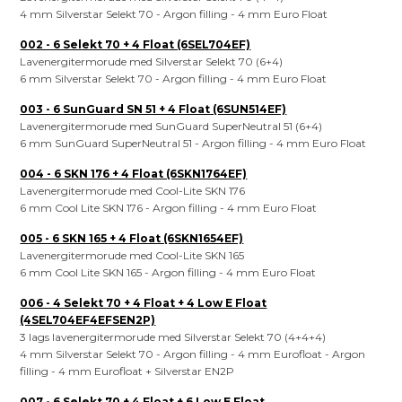
4 mm Silverstar Selekt 70 - Argon filling - 4 mm Euro Float
002 - 6 Selekt 70 + 4 Float (6SEL704EF)
Lavenergitermorude med Silverstar Selekt 70 (6+4)
6 mm Silverstar Selekt 70 - Argon filling - 4 mm Euro Float
003 - 6 SunGuard SN 51 + 4 Float (6SUN514EF)
Lavenergitermorude med SunGuard SuperNeutral 51 (6+4)
6 mm SunGuard SuperNeutral 51 - Argon filling - 4 mm Euro Float
004 - 6 SKN 176 + 4 Float (6SKN1764EF)
Lavenergitermorude med Cool-Lite SKN 176
6 mm Cool Lite SKN 176 - Argon filling - 4 mm Euro Float
005 - 6 SKN 165 + 4 Float (6SKN1654EF)
Lavenergitermorude med Cool-Lite SKN 165
6 mm Cool Lite SKN 165 - Argon filling - 4 mm Euro Float
006 - 4 Selekt 70 + 4 Float + 4 Low E Float
(4SEL704EF4EFSEN2P)
3 lags lavenergitermorude med Silverstar Selekt 70 (4+4+4)
4 mm Silverstar Selekt 70 - Argon filling - 4 mm Eurofloat - Argon
filling - 4 mm Eurofloat + Silverstar EN2P
007 - 6 Selekt 70 + 4 Float + 6 Low E Float