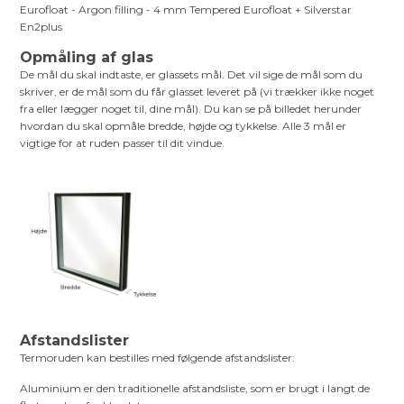
Eurofloat - Argon filling - 4 mm Tempered Eurofloat + Silverstar
En2plus
Opmåling af glas
De mål du skal indtaste, er glassets mål. Det vil sige de mål som du
skriver, er de mål som du får glasset leveret på (vi trækker ikke noget
fra eller lægger noget til, dine mål). Du kan se på billedet herunder
hvordan du skal opmåle bredde, højde og tykkelse. Alle 3 mål er
vigtige for at ruden passer til dit vindue.
Afstandslister
Termoruden kan bestilles med følgende afstandslister:
Aluminium er den traditionelle afstandsliste, som er brugt i langt de