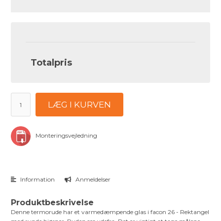
Totalpris
LÆG I KURVEN
Monteringsvejledning
Information
Anmeldelser
Produktbeskrivelse
Denne termorude har et varmedæmpende glas i facon 26 - Rektangel