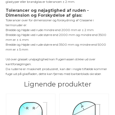
glastyper eller brandglas er tolerancen ± 2 mm.
Tolerancer og nøjagtighed af ruden -
Dimension og Forskydelse af glas:
Tolerancer over for dimensioner og forskydning af Glassene i
termoruder er:
Bredde og Højde ved rude mindre end 2000 mm er ± 2 mm
Bredde og Højde ved rude større end 2000 mm og mindre end 3500
mm er ± 4 mm
Bredde og Højde ved rude større end 3500 mm og mindre end 5000
mm er ± 5 mm
Ud over glasset unøjagtighed kan Fugemassen stikke ud over
kantforseglingen.
Da ruderne er maskinelt produceret, kan der i nogle tilfælde kommer
fuge ud på glasfladen, dette kan fjernes med barberblads-skraber.
Lignende produkter