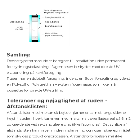
Samling:
Denne type termorude er beregnet til installation uden permanent
forskydningsbelastning i fugemassen beskyttet mod direkte UV-
eksponering på kantforsegling.
Ruden har en dobbelt forsegling, inderst en Butyl forsegling og yderst
en Polysulfid, Polyurethan – ekstern fugemasse, som ikke må
udsættes for direkte UV-stråling.
Tolerancer og nøjagtighed af ruden -
Afstandslisten:
Afstandslister med mekanisk bøjede hjørner er samlet langs siderne,
højst 4 steder i hvert kammer med maksimalt overfladeareal på 6 m2,
og gældende ved rektangulære glas (ikke facon glas). Det synlige af
afstandslisten kan have mindre misfarvning og ridser i skæreområdet
som skyldes produktionsprocessen. Afstandsforbindelsen må ikke