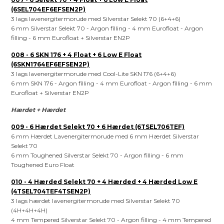
(6SEL704EF6EFSEN2P)
3 lags lavenergitermorude med Silverstar Selekt 70 (6+4+6)
6 mm Silverstar Selekt 70 - Argon filling - 4 mm Eurofloat - Argon
filling - 6 mm Eurofloat + Silverstar EN2P
008 - 6 SKN 176 + 4 Float + 6 Low E Float
(6SKN1764EF6EFSEN2P)
3 lags lavenergitermorude med Cool-Lite SKN 176 (6+4+6)
6 mm SKN 176 - Argon filling - 4 mm Eurofloat - Argon filling - 6 mm
Eurofloat + Silverstar EN2P
Hærdet + Hærdet
009 - 6 Hærdet Selekt 70 + 6 Hærdet (6TSEL706TEF)
6 mm Hærdet Lavenergitermorude med 6 mm Hærdet Silverstar
Selekt 70
6 mm Toughened Silverstar Selekt 70 - Argon filling - 6 mm
Toughened Euro Float
010 - 4 Hærded Selekt 70 + 4 Hærded + 4 Hærded Low E
(4TSEL704TEF4TSEN2P)
3 lags hærdet lavenergitermorude med Silverstar Selekt 70
(4H+4H+4H)
4 mm Tempered Silverstar Selekt 70 - Argon filling - 4 mm Tempered