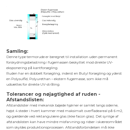
Samling:
Denne type termorude er beregnet til installation uden permanent
forskydningsbelastning i fugemassen beskyttet mod direkte UV-
eksponering på kantforsegling.
Ruden har en dobbelt forsegling, inderst en Butyl forsegling og yderst
en Polysulfid, Polyurethan – ekstern fugemasse, som ikke må
udsættes for direkte UV-stråling.
Tolerancer og nøjagtighed af ruden -
Afstandslisten:
Afstandslister med mekanisk bøjede hjørner er samlet langs siderne,
højst 4 steder i hvert kammer med maksimalt overfladeareal på 6 m2,
og gældende ved rektangulære glas (ikke facon glas). Det synlige af
afstandslisten kan have mindre misfarvning og ridser i skæreområdet
som skyldes produktionsprocessen. Afstandsforbindelsen må ikke