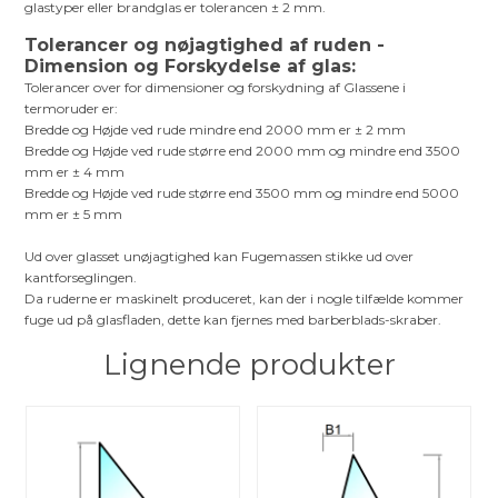
glastyper eller brandglas er tolerancen ± 2 mm.
Tolerancer og nøjagtighed af ruden -
Dimension og Forskydelse af glas:
Tolerancer over for dimensioner og forskydning af Glassene i
termoruder er:
Bredde og Højde ved rude mindre end 2000 mm er ± 2 mm
Bredde og Højde ved rude større end 2000 mm og mindre end 3500
mm er ± 4 mm
Bredde og Højde ved rude større end 3500 mm og mindre end 5000
mm er ± 5 mm
Ud over glasset unøjagtighed kan Fugemassen stikke ud over
kantforseglingen.
Da ruderne er maskinelt produceret, kan der i nogle tilfælde kommer
fuge ud på glasfladen, dette kan fjernes med barberblads-skraber.
Lignende produkter