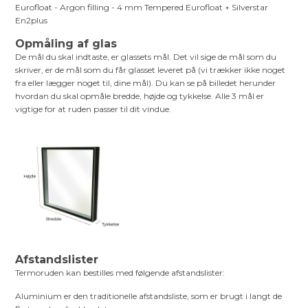
Eurofloat - Argon filling - 4 mm Tempered Eurofloat + Silverstar
En2plus
Opmåling af glas
De mål du skal indtaste, er glassets mål. Det vil sige de mål som du
skriver, er de mål som du får glasset leveret på (vi trækker ikke noget
fra eller lægger noget til, dine mål). Du kan se på billedet herunder
hvordan du skal opmåle bredde, højde og tykkelse. Alle 3 mål er
vigtige for at ruden passer til dit vindue.
Afstandslister
Termoruden kan bestilles med følgende afstandslister:
Aluminium er den traditionelle afstandsliste, som er brugt i langt de