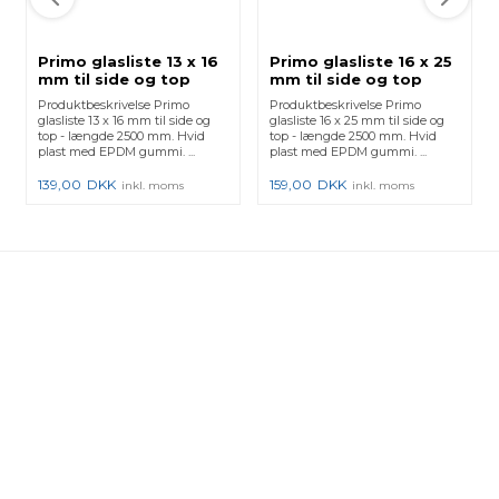
Primo glasliste 13 x 16
Primo glasliste 16 x 25
mm til side og top
mm til side og top
(5067) - 2500 mm
(5064) - 2500 mm
Produktbeskrivelse Primo
Produktbeskrivelse Primo
glasliste 13 x 16 mm til side og
glasliste 16 x 25 mm til side og
top - længde 2500 mm. Hvid
top - længde 2500 mm. Hvid
plast med EPDM gummi. ...
plast med EPDM gummi. ...
139,00
DKK
159,00
DKK
inkl. moms
inkl. moms