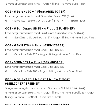
4 mm Silverstar Selekt 70 - Argon filling - 4 mm Euro Float
002 - 6 Selekt 70 + 4 Float (6SEL704EF)
Lavenergitermorude med Silverstar Selekt 70 (6+4)
6 mm Silverstar Selekt 70 - Argon filling - 4 mm Euro Float
003 - 6 SunGuard SN 51 + 4 Float (6SUN514EF)
Lavenergitermorude med SunGuard SuperNeutral 51 (6+4)
6 mm SunGuard SuperNeutral 51 - Argon filling - 4 mm Euro Float
004 - 6 SKN 176 + 4 Float (6SKN1764EF)
Lavenergitermorude med Cool-Lite SKN 176
6 mm Cool Lite SKN 176 - Argon filling - 4 mm Euro Float
005 - 6 SKN 165 + 4 Float (6SKN1654EF)
Lavenergitermorude med Cool-Lite SKN 165
6 mm Cool Lite SKN 165 - Argon filling - 4 mm Euro Float
006 - 4 Selekt 70 + 4 Float + 4 Low E Float
(4SEL704EF4EFSEN2P)
3 lags lavenergitermorude med Silverstar Selekt 70 (4+4+4)
4 mm Silverstar Selekt 70 - Argon filling - 4 mm Eurofloat - Argon
filling - 4 mm Eurofloat + Silverstar EN2P
007 - 6 Selekt 70 + 4 Float + 6 Low E Float