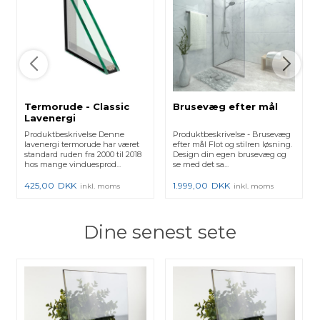
Termorude - Classic
Brusevæg efter mål
Lavenergi
Produktbeskrivelse Denne
Produktbeskrivelse - Brusevæg
lavenergi termorude har været
efter mål Flot og stilren løsning.
standard ruden fra 2000 til 2018
Design din egen brusevæg og
hos mange vinduesprod...
se med det sa...
425,00
DKK
1.999,00
DKK
inkl. moms
inkl. moms
Dine senest sete