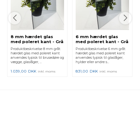
8 mm hærdet glas
6 mm hærdet glas
med poleret kant - Grå
med poleret kant - Grå
Produktbeskrivelse 8 mm gråt
Produktbeskrivelse 6 mm gråt
hærdet glas med poleret kant
hærdet glas med poleret kant
anvendes typisk til brusedøre og
anvendes typisk til glaslåger,
vægge, glaslåger, ...
hylder eller andre s...
1.039,00
DKK
831,00
DKK
inkl. moms
inkl. moms