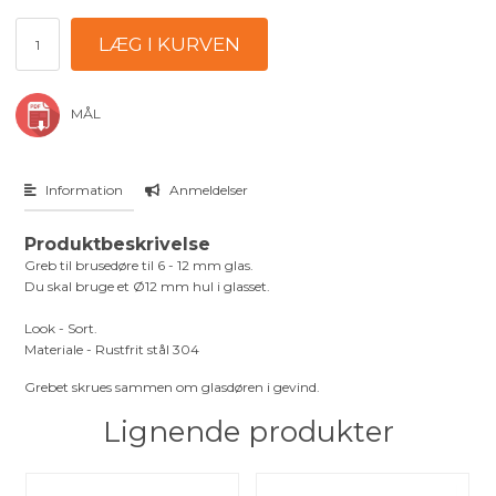
MÅL
Information
Anmeldelser
Produktbeskrivelse
Greb til brusedøre til 6 - 12 mm glas.
Du skal bruge et Ø12 mm hul i glasset.
Look - Sort.
Materiale - Rustfrit stål 304
Grebet skrues sammen om glasdøren i gevind.
Lignende produkter