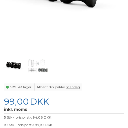
589
På lager
Afhent din pakke
mandag
99,00
DKK
inkl. moms
5
Stk - pris pr stk
94,06
DKK
10
Stk - pris pr stk
89,10
DKK