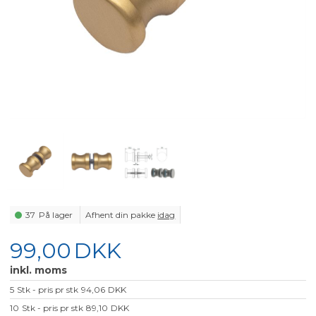
37
På lager
Afhent din pakke
idag
99,00
DKK
inkl. moms
5
Stk - pris pr stk
94,06
DKK
10
Stk - pris pr stk
89,10
DKK