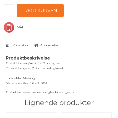
MÅL
Information
Anmeldelser
Produktbeskrivelse
Greb til brusedøre til 6 - 12 mm glas.
Du skal bruge et Ø12 mm hul i glasset.
Look - Mat Messing.
Materiale - Rustfrit stål 304
Grebet skrues sammen om glasdøren i gevind.
Lignende produkter