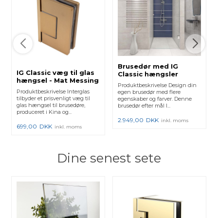
Brusedør med IG
IG Classic væg til glas
Classic hængsler
hængsel - Mat Messing
Produktbeskrivelse Design din
- 1 stk.
Produktbeskrivelse Interglas
egen brusedør med flere
tilbyder et prisvenligt væg til
egenskaber og farver. Denne
glas hængsel til brusedøre,
brusedør efter mål l...
produceret i Kina og...
2.949,00
DKK
inkl. moms
699,00
DKK
inkl. moms
Dine senest sete