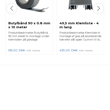
Butylbånd 90 x 0.8 mm
49,5 mm Klemliste - 4
x 10 meter
m lang
Produktbeskrivelse Butylbånd,
Produktbeskrivelse Klemliste til
90 mm bredt til montage under
montage af glas på eksisterende
klemlisten på glastage.
træ eller stål spær. Gummi til lis...
515,00
DKK
439,00
DKK
inkl. moms
inkl. moms