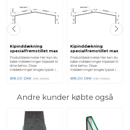
Kipinddækning
Kipinddækning
specialfremstillet max
specialfremstillet max
300x3000mm - Sort
300x3000mm -
Produktbeskrivelse Her kan du
Produktbeskrivelse Her kan du
Natureloxeret
købe inddækninger tilpasset til
købe inddækninger tilpasset til
dine behov. Disse
dine behov. Disse
inddækninger bruges typisk i ...
inddækninger bruges typisk i ...
698,00
DKK
698,00
DKK
inkl. moms
inkl. moms
Andre kunder købte også