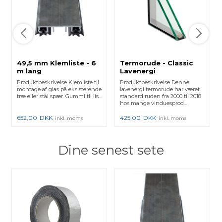
49,5 mm Klemliste - 6
Termorude - Classic
m lang
Lavenergi
Produktbeskrivelse Klemliste til
Produktbeskrivelse Denne
montage af glas på eksisterende
lavenergi termorude har været
træ eller stål spær. Gummi til lis...
standard ruden fra 2000 til 2018
hos mange vinduesprod...
652,00
DKK
425,00
DKK
inkl. moms
inkl. moms
Dine senest sete