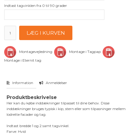
Indtast tagvinklen fra 0 til 90 grader
Montagevejledning
Montage i Tagpap
Montage i Eternit tag
Information
Anmeldelser
Produktbeskrivelse
Her kan du købe inddækninger tilpasset til dine behov. Disse
inddækninger bruges typisk i kip, stern eller som tilpasninger mellem
lodrette facader og tag.
Indtast bredde 1 og 2 samt tagvinkel.
Farve: Hvid