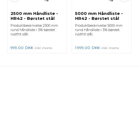
2500 mm Håndliste -
5000 mm Håndliste -
HR42 - Børstet stål
HR42 - Børstet stål
Produktbeskrivelse 2500 mm
Produktbeskrivelse 5000 mm
rund håndliste i 316 børstet
rund håndliste i 316 børstet
rustfrit stål.
rustfrit stål.
999,00
DKK
1.999,00
DKK
inkl. moms
inkl. moms