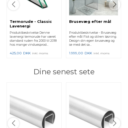
Termorude - Classic
Brusevæg efter mål
Lavenergi
Produktbeskrivelse Denne
Produktbeskrivelse - Brusevæg
lavenergi termorude har været
efter mål Flot og stilren løsning.
standard ruden fra 2000 til 2018
Design din egen brusevæg og
hos mange vinduesprod...
se med det sa...
425,00
DKK
1.999,00
DKK
inkl. moms
inkl. moms
Dine senest sete