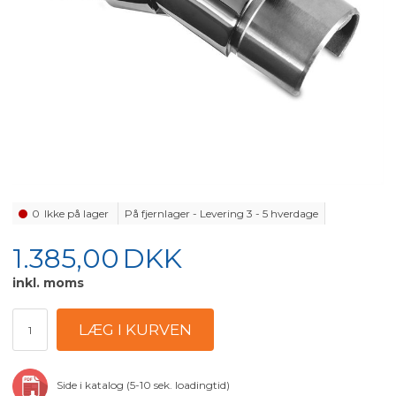
0
Ikke på lager
På fjernlager - Levering 3 - 5 hverdage
1.385,00
DKK
inkl. moms
Side i katalog (5-10 sek. loadingtid)