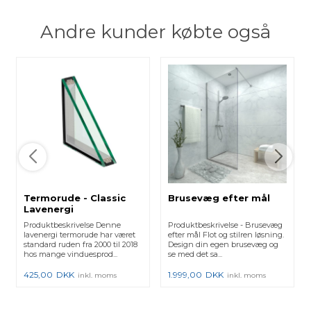
Andre kunder købte også
Termorude - Classic
Brusevæg efter mål
Lavenergi
Produktbeskrivelse Denne
Produktbeskrivelse - Brusevæg
lavenergi termorude har været
efter mål Flot og stilren løsning.
standard ruden fra 2000 til 2018
Design din egen brusevæg og
hos mange vinduesprod...
se med det sa...
425,00
DKK
1.999,00
DKK
inkl. moms
inkl. moms