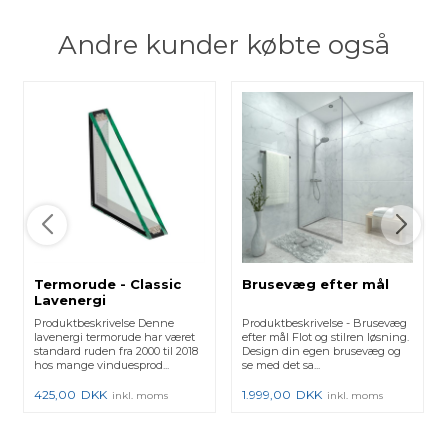
Andre kunder købte også
Termorude - Classic
Brusevæg efter mål
Lavenergi
Produktbeskrivelse Denne
Produktbeskrivelse - Brusevæg
lavenergi termorude har været
efter mål Flot og stilren løsning.
standard ruden fra 2000 til 2018
Design din egen brusevæg og
hos mange vinduesprod...
se med det sa...
425,00
DKK
1.999,00
DKK
inkl. moms
inkl. moms