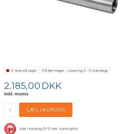
0
Ikke på lager
På fjernlager - Levering 3 - 5 hverdage
2.185,00
DKK
inkl. moms
Side i katalog (5-10 sek. loadingtid)