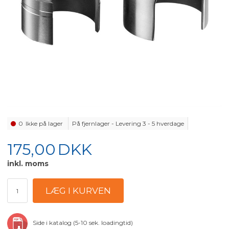
0
Ikke på lager
På fjernlager - Levering 3 - 5 hverdage
175,00
DKK
inkl. moms
Side i katalog (5-10 sek. loadingtid)