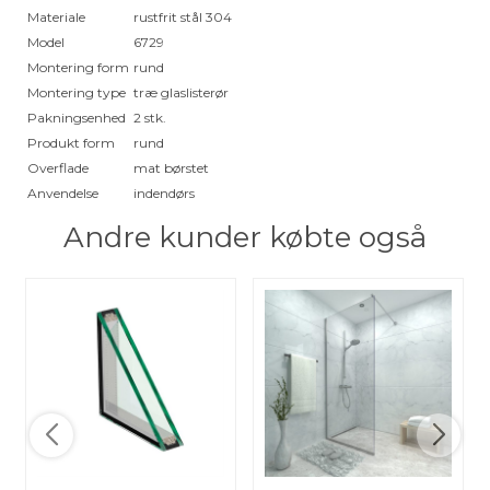
Materiale
rustfrit stål 304
Model
6729
Montering form
rund
Montering type
træ glaslisterør
Pakningsenhed
2 stk.
Produkt form
rund
Overflade
mat børstet
Anvendelse
indendørs
Andre kunder købte også