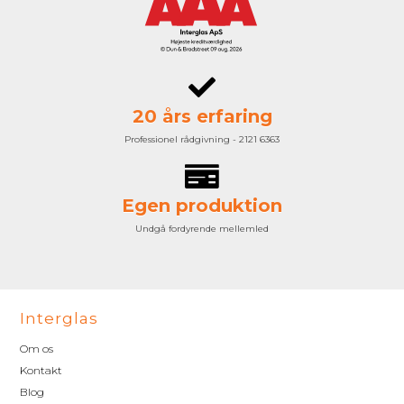
20 års erfaring
Professionel rådgivning - 2121 6363
Egen produktion
Undgå fordyrende mellemled
Interglas
Om os
Kontakt
Blog