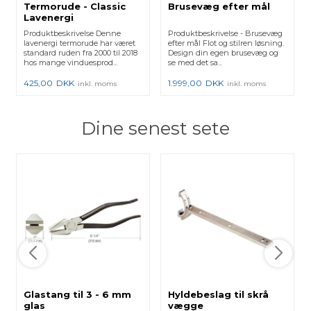
Termorude - Classic
Brusevæg efter mål
Lavenergi
Produktbeskrivelse Denne
Produktbeskrivelse - Brusevæg
lavenergi termorude har været
efter mål Flot og stilren løsning.
standard ruden fra 2000 til 2018
Design din egen brusevæg og
hos mange vinduesprod...
se med det sa...
425,00
DKK
1.999,00
DKK
inkl. moms
inkl. moms
Dine senest sete
Glastang til 3 - 6 mm
Hyldebeslag til skrå
glas
vægge