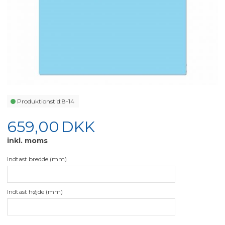
Produktionstid:
8-14
659,00
DKK
inkl. moms
Indtast bredde (mm)
Indtast højde (mm)