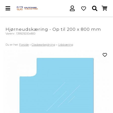
Hjørneudskæring - Op til 200 x 800 mm
Varenr.:
139929200x800
Du er her:
Forside
»
Glasbearbejdning
»
Udskæring