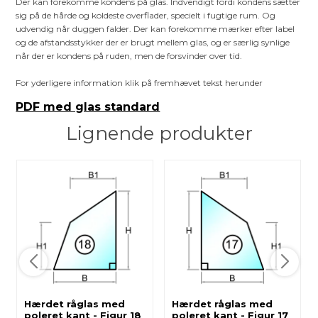
Der kan forekomme kondens på glas. Indvendigt fordi kondens sætter
sig på de hårde og koldeste overflader, specielt i fugtige rum. Og
udvendig når duggen falder. Der kan forekomme mærker efter label
og de afstandsstykker der er brugt mellem glas, og er særlig synlige
når der er kondens på ruden, men de forsvinder over tid.
For yderligere information klik på fremhævet tekst herunder
PDF med glas standard
Lignende produkter
Hærdet råglas med
Hærdet råglas med
poleret kant - Figur 18
poleret kant - Figur 17