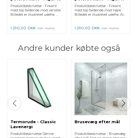
Produktbeskrivelse - Firkant
Produktbeskrivelse - Firkant
med top faldende mod venstre.
med top faldende mod højre.
Billedet er illustreret udefra. ...
Billedet er illustreret udefra. Al...
1.290,00
DKK
1.290,00
DKK
inkl. moms
inkl. moms
Andre kunder købte også
Termorude - Classic
Brusevæg efter mål
Lavenergi
Produktbeskrivelse Denne
Produktbeskrivelse - Brusevæg