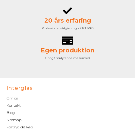
20 års erfaring
Professionel rådgivning - 2121 6363
Egen produktion
Undgå fordyrende mellemled
Interglas
Om os
Kontakt
Blog
Sitemap
Fortryd dit køb