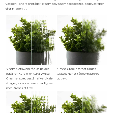
vælge til andre områder, eksempelvis som facadedøre, badeværelser
eller magen til.
4 mm Cotswold råglas kaldes
4 mm Crepi hærdet råglas.
også for Kura eller Kura White.
Glasset har et tåget/matteret
Glasmønstret består af vertikale
udtryk.
streger, som kan sammenlignes
med årene i et træ.