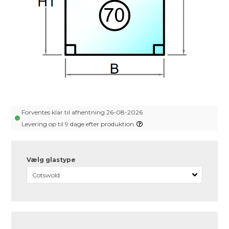
Forventes klar til afhentning 26-08-2026
Levering op til 9 dage efter produktion
Vælg glastype