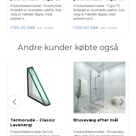
Produktbeskrivelse - Kvartcirkel.
Produktbeskrivelse - Figur 71.
Billedet er illustreret udefra. Alle
Billedet er illustreret udefra. Alle
valg er hærdet råglas med
valg er hærdet råglas med
poleret k...
poleret kant...
1.720,00
DKK
1.720,00
DKK
inkl. moms
inkl. moms
Andre kunder købte også
Termorude - Classic
Brusevæg efter mål
Lavenergi
Produktbeskrivelse Denne
Produktbeskrivelse - Brusevæg