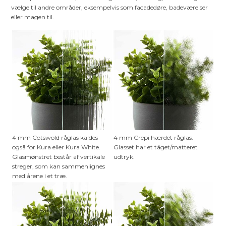
vælge til andre områder, eksempelvis som facadedøre, badeværelser
eller magen til.
4 mm Cotswold råglas kaldes
4 mm Crepi hærdet råglas.
også for Kura eller Kura White.
Glasset har et tåget/matteret
Glasmønstret består af vertikale
udtryk.
streger, som kan sammenlignes
med årene i et træ.