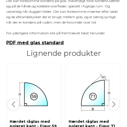
Der kan forekomme kondens på glas. Indvendigt fordi kondens sætter
sig på de hårde og koldeste overflader, specielt i fugtige rum. Og
udvendig når duggen falder. Der kan forekomme mærker efter label
og de afstandsstykker der er brugt mellem glas, og er særlig synlige
når der er kondens på ruden, men de forsvinder over tid.
For yderligere information klik på fremhævet tekst herunder
PDF med glas standard
Lignende produkter
Hærdet råglas med
Hærdet råglas med
poleret kant - Figur 59
poleret kant - Figur 71