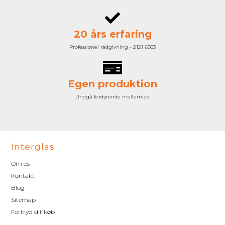
20 års erfaring
Professionel rådgivning - 2121 6363
Egen produktion
Undgå fordyrende mellemled
Interglas
Om os
Kontakt
Blog
Sitemap
Fortryd dit køb