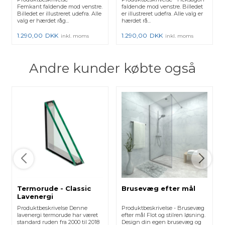
Femkant faldende mod venstre.
faldende mod venstre. Billedet
Billedet er illustreret udefra. Alle
er illustreret udefra. Alle valg er
valg er hærdet råg...
hærdet rå...
1.290,00
DKK
1.290,00
DKK
inkl. moms
inkl. moms
Andre kunder købte også
Termorude - Classic
Brusevæg efter mål
Lavenergi
Produktbeskrivelse Denne
Produktbeskrivelse - Brusevæg
lavenergi termorude har været
efter mål Flot og stilren løsning.
standard ruden fra 2000 til 2018
Design din egen brusevæg og