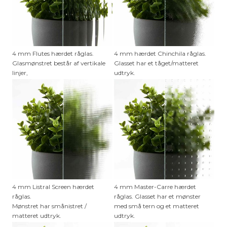
4 mm Flutes hærdet råglas.
4 mm hærdet Chinchila råglas.
Glasmønstret består af vertikale
Glasset har et tåget/matteret
linjer,
udtryk.
4 mm Listral Screen hærdet
4 mm Master-Carre hærdet
råglas.
råglas. Glasset har et mønster
Mønstret har smånistret /
med små tern og et matteret
matteret udtryk.
udtryk.