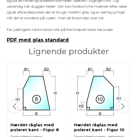
sig på de hårde og koldeste overflader, specielt i fugtige rum. Og
udvendig når duggen falder. Der kan forekomme mærker efter label
og de afstandsstykker der er brugt mellem glas, og er særlig synlige
når der er kondens på ruden, men de forsvinder over tid.
For yderligere information klik på fremhævet tekst herunder
PDF med glas standard
Lignende produkter
Hærdet råglas med
Hærdet råglas med
poleret kant - Figur 8
poleret kant - Figur 10
Produktbeskrivelse -
Produktbeskrivelse - Heksagon