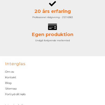
20 års erfaring
Professionel rådgivning - 2121 6363
Egen produktion
Undgå fordyrende mellemled
Interglas
Om os
Kontakt
Blog
Sitemap
Fortryd dit køb