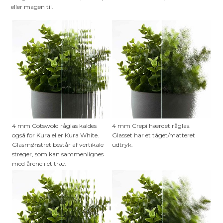
eller magen til.
4 mm Cotswold råglas kaldes
4 mm Crepi hærdet råglas.
også for Kura eller Kura White.
Glasset har et tåget/matteret
Glasmønstret består af vertikale
udtryk.
streger, som kan sammenlignes
med årene i et træ.