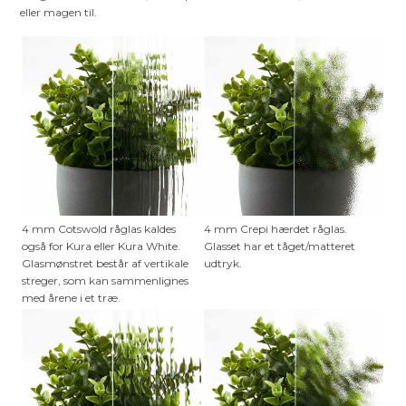
eller magen til.
4 mm Cotswold råglas kaldes
4 mm Crepi hærdet råglas.
også for Kura eller Kura White.
Glasset har et tåget/matteret
Glasmønstret består af vertikale
udtryk.
streger, som kan sammenlignes
med årene i et træ.