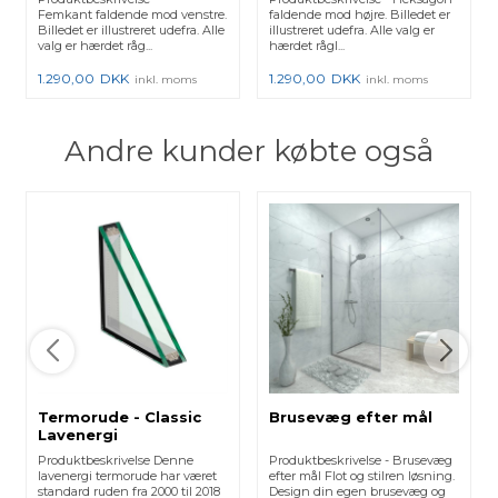
Femkant faldende mod venstre.
faldende mod højre. Billedet er
Billedet er illustreret udefra. Alle
illustreret udefra. Alle valg er
valg er hærdet råg...
hærdet rågl...
1.290,00
DKK
1.290,00
DKK
inkl. moms
inkl. moms
Andre kunder købte også
Termorude - Classic
Brusevæg efter mål
Lavenergi
Produktbeskrivelse Denne
Produktbeskrivelse - Brusevæg
lavenergi termorude har været
efter mål Flot og stilren løsning.
standard ruden fra 2000 til 2018
Design din egen brusevæg og