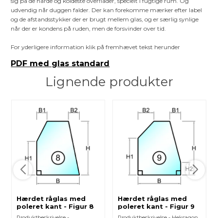
sig på de hårde og koldeste overflader, specielt i fugtige rum. Og
udvendig når duggen falder. Der kan forekomme mærker efter label
og de afstandsstykker der er brugt mellem glas, og er særlig synlige
når der er kondens på ruden, men de forsvinder over tid.
For yderligere information klik på fremhævet tekst herunder
PDF med glas standard
Lignende produkter
Hærdet råglas med
Hærdet råglas med
poleret kant - Figur 8
poleret kant - Figur 9
Produktbeskrivelse -
Produktbeskrivelse - Heksagon