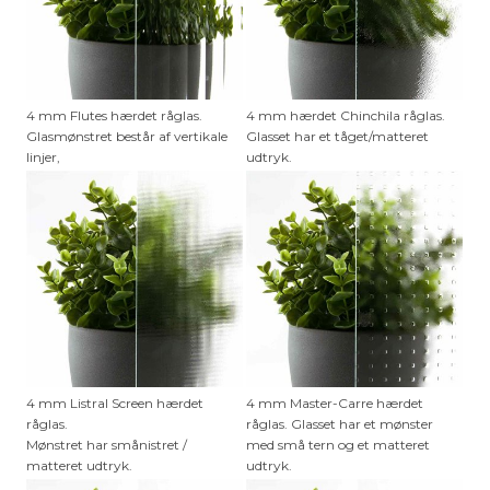
4 mm Flutes hærdet råglas.
4 mm hærdet Chinchila råglas.
Glasmønstret består af vertikale
Glasset har et tåget/matteret
linjer,
udtryk.
4 mm Listral Screen hærdet
4 mm Master-Carre hærdet
råglas.
råglas. Glasset har et mønster
Mønstret har smånistret /
med små tern og et matteret
matteret udtryk.
udtryk.