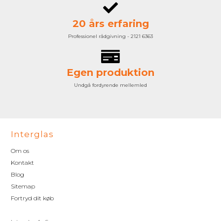
20 års erfaring
Professionel rådgivning - 2121 6363
Egen produktion
Undgå fordyrende mellemled
Interglas
Om os
Kontakt
Blog
Sitemap
Fortryd dit køb