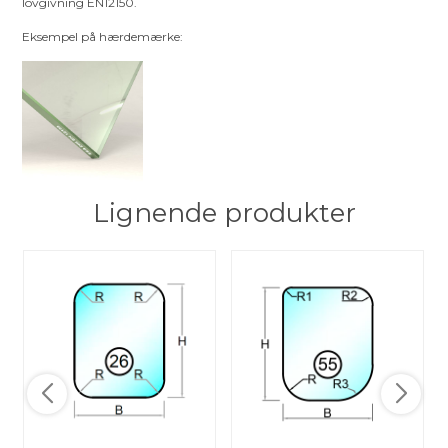
lovgivning EN12150.
Eksempel på hærdemærke:
Lignende produkter