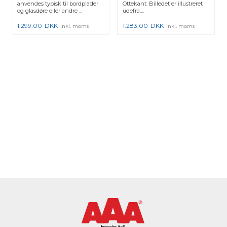
anvendes typisk til bordplader
Ottekant. Billedet er illustreret
og glasdøre eller andre ...
udefra....
1.299,00
DKK
1.283,00
DKK
inkl. moms
inkl. moms