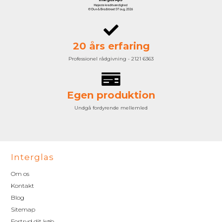
20 års erfaring
Professionel rådgivning - 2121 6363
Egen produktion
Undgå fordyrende mellemled
Interglas
Om os
Kontakt
Blog
Sitemap
Fortryd dit køb