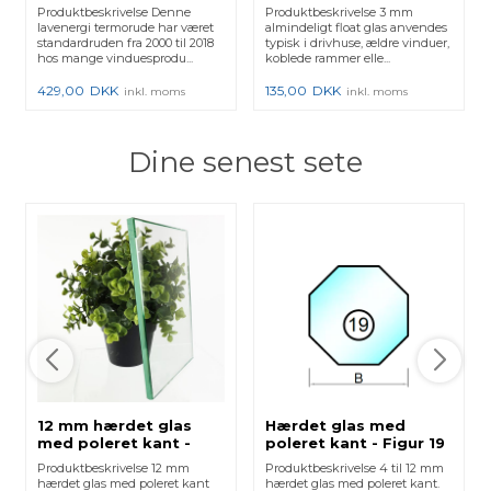
Produktbeskrivelse Denne
Produktbeskrivelse 3 mm
lavenergi termorude har været
almindeligt float glas anvendes
standardruden fra 2000 til 2018
typisk i drivhuse, ældre vinduer,
hos mange vinduesprodu...
koblede rammer elle...
429,00
DKK
135,00
DKK
inkl. moms
inkl. moms
Dine senest sete
12 mm hærdet glas
Hærdet glas med
med poleret kant -
poleret kant - Figur 19
Klar
Produktbeskrivelse 12 mm
Produktbeskrivelse 4 til 12 mm
hærdet glas med poleret kant
hærdet glas med poleret kant.