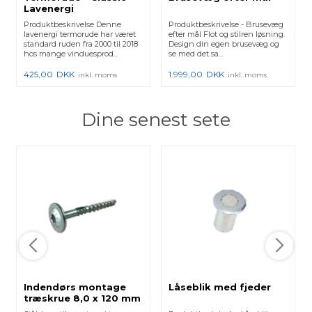
Lavenergi
Produktbeskrivelse Denne
Produktbeskrivelse - Brusevæg
lavenergi termorude har været
efter mål Flot og stilren løsning.
standard ruden fra 2000 til 2018
Design din egen brusevæg og
hos mange vinduesprod...
se med det sa...
425,00
DKK
1.999,00
DKK
inkl. moms
inkl. moms
Dine senest sete
Indendørs montage
Låseblik med fjeder
træskrue 8,0 x 120 mm