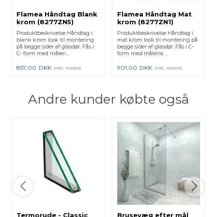
Flamea Håndtag Blank
Flamea Håndtag Mat
krom (8277ZN5)
krom (8277ZN1)
Produktbeskrivelse Håndtag i
Produktbeskrivelse Håndtag i
blank krom look til montering
mat krom look til montering på
på begge sider af glasdør. Fås i
begge sider af glasdør. Fås i C-
C- form med målen...
form med målene ...
857,00
DKK
901,00
DKK
inkl. moms
inkl. moms
Andre kunder købte også
Termorude - Classic
Brusevæg efter mål