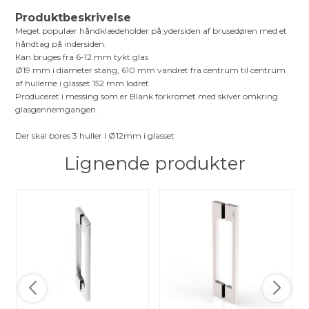
Produktbeskrivelse
Meget populær håndklædeholder på ydersiden af brusedøren med et
håndtag på indersiden.
Kan bruges fra 6-12 mm tykt glas
Ø19 mm i diameter stang, 610 mm vandret fra centrum til centrum
af hullerne i glasset 152 mm lodret
Produceret i messing som er Blank forkromet med skiver omkring
glasgennemgangen.
Der skal bores 3 huller i Ø12mm i glasset
Lignende produkter