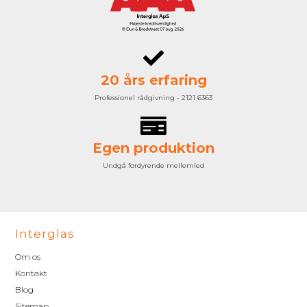
20 års erfaring
Professionel rådgivning - 2121 6363
Egen produktion
Undgå fordyrende mellemled
Interglas
Om os
Kontakt
Blog
Sitemap