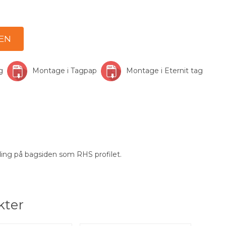
ng
Montage i Tagpap
Montage i Eternit tag
ng på bagsiden som RHS profilet.
kter