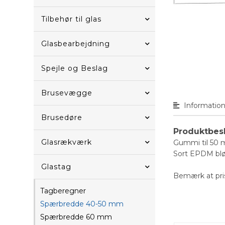
Tilbehør til glas
Glasbearbejdning
Spejle og Beslag
Brusevægge
Informatio
Brusedøre
Produktbes
Glasrækværk
Gummi til 50 
Sort EPDM blø
Glastag
Bemærk at pris
Tagberegner
Spærbredde 40-50 mm
Spærbredde 60 mm