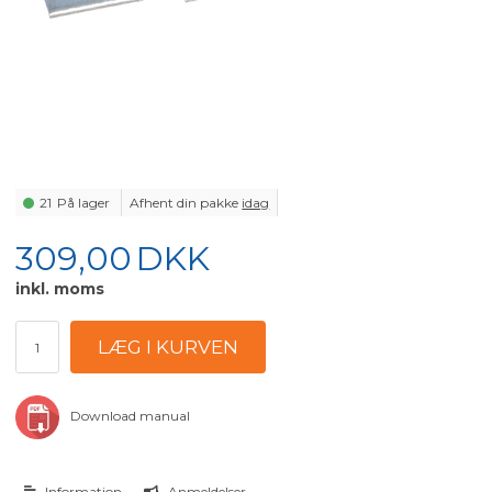
21
På lager
Afhent din pakke
idag
309,00
DKK
inkl. moms
Download manual
Information
Anmeldelser