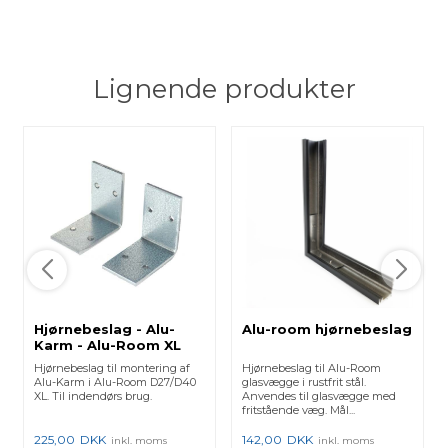
Lignende produkter
Hjørnebeslag - Alu-
Alu-room hjørnebeslag
Karm - Alu-Room XL
Hjørnebeslag til montering af
Hjørnebeslag til Alu-Room
Alu-Karm i Alu-Room D27/D40
glasvægge i rustfrit stål.
XL. Til indendørs brug.
Anvendes til glasvægge med
fritstående væg. Mål...
225,00
DKK
142,00
DKK
inkl. moms
inkl. moms