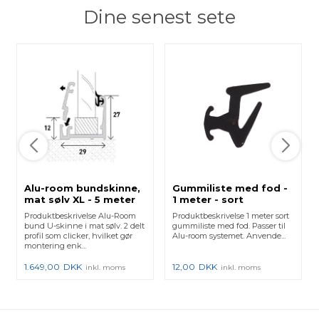
Dine senest sete
Alu-room bundskinne,
Gummiliste med fod -
mat sølv XL - 5 meter
1 meter - sort
Produktbeskrivelse Alu-Room
Produktbeskrivelse 1 meter sort
bund U-skinne i mat sølv. 2 delt
gummiliste med fod. Passer til
profil som clicker, hvilket gør
Alu-room systemet. Anvende...
montering enk...
1.649,00
DKK
12,00
DKK
inkl. moms
inkl. moms