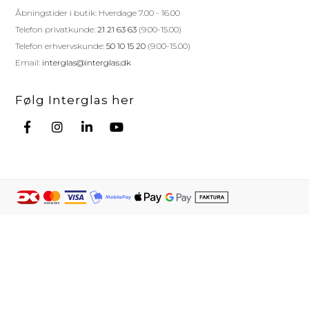
Åbningstider i butik: Hverdage 7.00 - 16.00
Telefon privatkunde:
21 21 63 63
(9.00-15.00)
Telefon erhvervskunde:
50 10 15 20
(9.00-15.00)
Email:
interglas@interglas.dk
Følg Interglas her