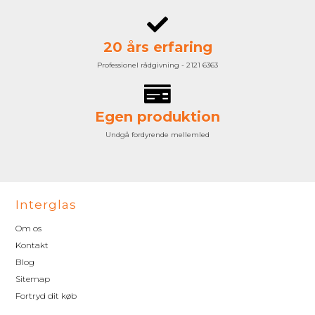
20 års erfaring
Professionel rådgivning - 2121 6363
Egen produktion
Undgå fordyrende mellemled
Interglas
Om os
Kontakt
Blog
Sitemap
Fortryd dit køb