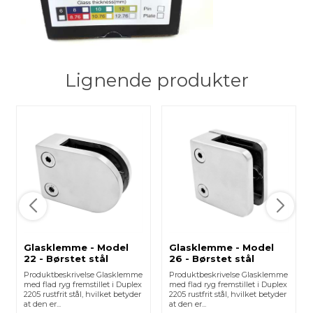
Lignende produkter
Glasklemme - Model
Glasklemme - Model
22 - Børstet stål
26 - Børstet stål
Produktbeskrivelse Glasklemme
Produktbeskrivelse Glasklemme
med flad ryg fremstillet i Duplex
med flad ryg fremstillet i Duplex
2205 rustfrit stål, hvilket betyder
2205 rustfrit stål, hvilket betyder
at den er...
at den er...