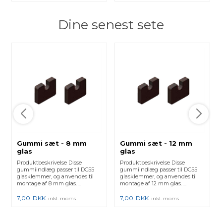
Dine senest sete
Gummi sæt - 8 mm
Gummi sæt - 12 mm
glas
glas
Produktbeskrivelse Disse
Produktbeskrivelse Disse
gummiindlæg passer til DC55
gummiindlæg passer til DC55
glasklemmer, og anvendes til
glasklemmer, og anvendes til
montage af 8 mm glas. ...
montage af 12 mm glas. ...
7,00
DKK
7,00
DKK
inkl. moms
inkl. moms