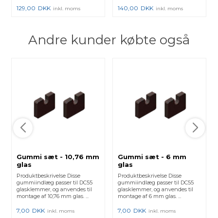
129,00
DKK
140,00
DKK
inkl. moms
inkl. moms
Andre kunder købte også
Gummi sæt - 10,76 mm
Gummi sæt - 6 mm
glas
glas
Produktbeskrivelse Disse
Produktbeskrivelse Disse
gummiindlæg passer til DC55
gummiindlæg passer til DC55
glasklemmer, og anvendes til
glasklemmer, og anvendes til
montage af 10,76 mm glas. ...
montage af 6 mm glas. ...
7,00
DKK
7,00
DKK
inkl. moms
inkl. moms