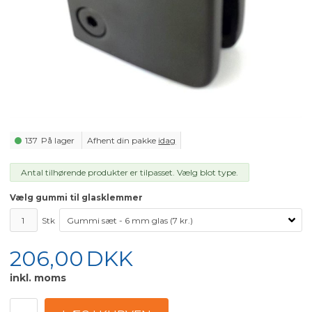
137
På lager
Afhent din pakke
idag
Antal tilhørende produkter er tilpasset. Vælg blot type.
Vælg gummi til glasklemmer
Stk
206,00
DKK
inkl. moms