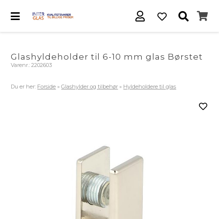
Glashyldeholder til 6-10 mm glas Børstet
Varenr.:
2202603
Du er her:
Forside
»
Glashylder og tilbehør
»
Hyldeholdere til glas