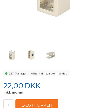
227
På lager
Afhent din pakke
mandag
22,00
DKK
inkl. moms