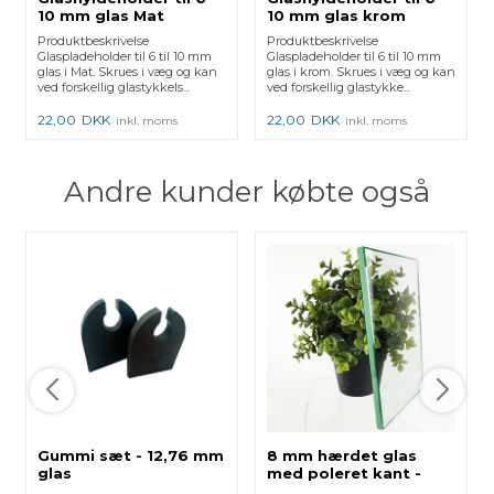
10 mm glas Mat
10 mm glas krom
Produktbeskrivelse
Produktbeskrivelse
Glaspladeholder til 6 til 10 mm
Glaspladeholder til 6 til 10 mm
glas i Mat. Skrues i væg og kan
glas i krom. Skrues i væg og kan
ved forskellig glastykkels...
ved forskellig glastykke...
22,00
DKK
22,00
DKK
inkl. moms
inkl. moms
Andre kunder købte også
Gummi sæt - 12,76 mm
8 mm hærdet glas
glas
med poleret kant -
Klar