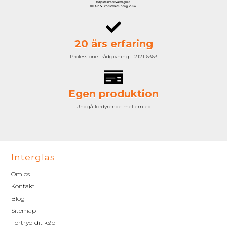
20 års erfaring
Professionel rådgivning - 2121 6363
Egen produktion
Undgå fordyrende mellemled
Interglas
Om os
Kontakt
Blog
Sitemap
Fortryd dit køb