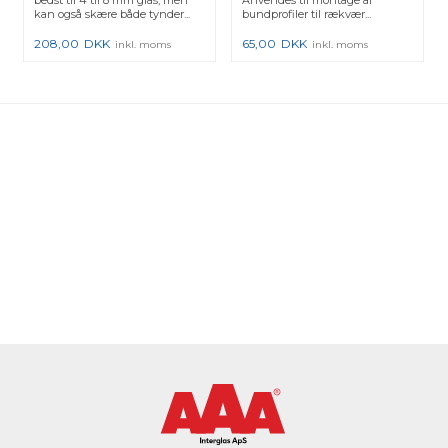
kan også skære både tynder...
bundprofiler til rækvær...
208,00
DKK
65,00
DKK
inkl. moms
inkl. moms