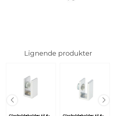
Lignende produkter
Glashyldeholder til 6-
Glashyldeholder til 6-